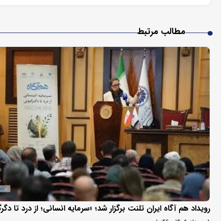
مطالب مرتبط
رویداد هم آگاه ایران تلنت برگزار شد؛ «سرمایه انسانی؛ از درد تا دگر