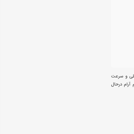
غلی و سرعت
 آرام درحال