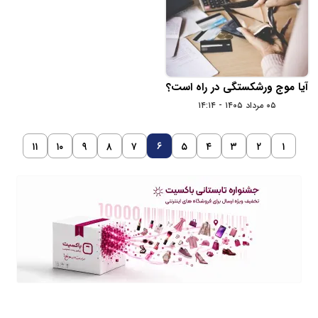
آیا موج ورشکستگی در راه است؟
۰۵ مرداد ۱۴۰۵ - ۱۴:۱۴
۶
۱۱
۱۰
۹
۸
۷
۵
۴
۳
۲
۱