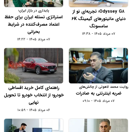
پایداری در بازار ایران؛
Odyssey G8؛ تجربه‌ای نو از
استراتژی نستله ایران برای حفظ
دنیای مانیتورهای گیمینگ 6K
اعتماد مصرف‌کننده در شرایط
سامسونگ
بحرانی
۰۷ مرداد ۱۴۰۵ - ۱۴:۳۸
۰۷ مرداد ۱۴۰۵ - ۱۴:۲۲
روایت محمد لاهوتی از چالش‌های
راهنمای کامل خرید اقساطی
صادرات در سال 1404
ضربه اینترنتی به صادرات
خودرو؛ از انتخاب خودرو تا تحویل
۰۷ مرداد ۱۴۰۵ - ۰۹:۱۰
نهایی
۰۶ مرداد ۱۴۰۵ - ۱۰:۵۹