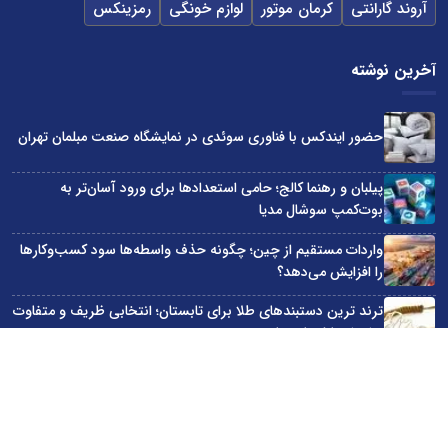
آروند گارانتی
کرمان موتور
لوازم خونگی
رمزینکس
آخرین نوشته
حضور ایندکس با فناوری سوئدی در نمایشگاه صنعت مبلمان تهران
پیلبان و رهنما کالج؛ حامی استعدادها برای ورود آسان‌تر به
بوت‌کمپ سوشال مدیا
واردات مستقیم از چین؛ چگونه حذف واسطه‌ها سود کسب‌وکارها
را افزایش می‌دهد؟
ترند ترین دستبندهای طلا برای تابستان؛ انتخابی ظریف و متفاوت
برای استایل‌های خاص
تبدیل قبوض آب، برق و گاز به اینترنت رایگان