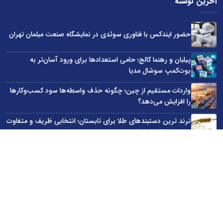
آخرین نوشته
حضور ایندکس با فناوری سوئدی در نمایشگاه صنعت مبلمان تهران
پیلبان و رهنما کالج؛ حامی استعدادها برای ورود آسان‌تر به
بوت‌کمپ سوشال مدیا
واردات مستقیم از چین؛ چگونه حذف واسطه‌ها سود کسب‌وکارها
را افزایش می‌دهد؟
ترند ترین دستبندهای طلا برای تابستان؛ انتخابی ظریف و متفاوت
برای استایل‌های خاص
تبدیل قبوض آب، برق و گاز به اینترنت رایگان
سایت اینترنتی کاماپرس © کلیه حقوق متعلق به سایت اینترنتی کاماپرس است
طراحی سایت خبری و خبرگزاری آسام