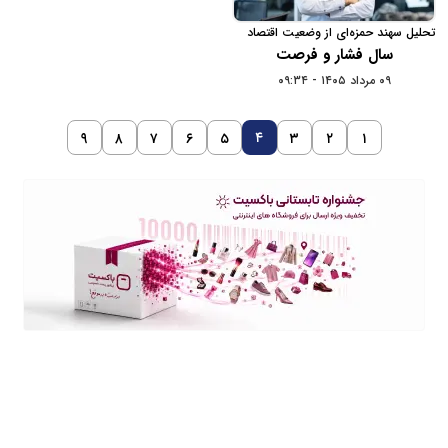
تحلیل سهند حمزه‌ای از وضعیت اقتصاد
دیجیتال در سال 1404
سال فشار و فرصت
۰۹ مرداد ۱۴۰۵ - ۰۹:۳۴
۴
۹
۸
۷
۶
۵
۳
۲
۱