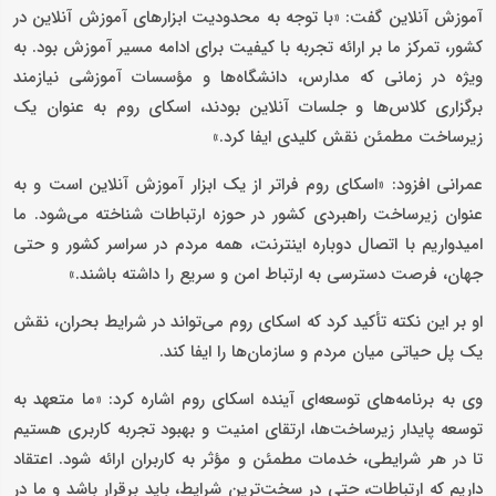
آموزش آنلاین گفت: «با توجه به محدودیت ابزارهای آموزش آنلاین در
کشور، تمرکز ما بر ارائه تجربه با کیفیت برای ادامه مسیر آموزش بود. به
ویژه در زمانی که مدارس، دانشگاه‌ها و مؤسسات آموزشی نیازمند
برگزاری کلاس‌ها و جلسات آنلاین بودند، اسکای روم به عنوان یک
زیرساخت مطمئن نقش کلیدی ایفا کرد.»
عمرانی افزود: «اسکای روم فراتر از یک ابزار آموزش آنلاین است و به
عنوان زیرساخت راهبردی کشور در حوزه ارتباطات شناخته می‌شود. ما
امیدواریم با اتصال دوباره اینترنت، همه مردم در سراسر کشور و حتی
جهان، فرصت دسترسی به ارتباط امن و سریع را داشته باشند.»
او بر این نکته تأکید کرد که اسکای روم می‌تواند در شرایط بحران، نقش
یک پل حیاتی میان مردم و سازمان‌ها را ایفا کند.
وی به برنامه‌های توسعه‌ای آینده اسکای روم اشاره کرد: «ما متعهد به
توسعه پایدار زیرساخت‌ها، ارتقای امنیت و بهبود تجربه کاربری هستیم
تا در هر شرایطی، خدمات مطمئن و مؤثر به کاربران ارائه شود. اعتقاد
داریم که ارتباطات، حتی در سخت‌ترین شرایط، باید برقرار باشد و ما در