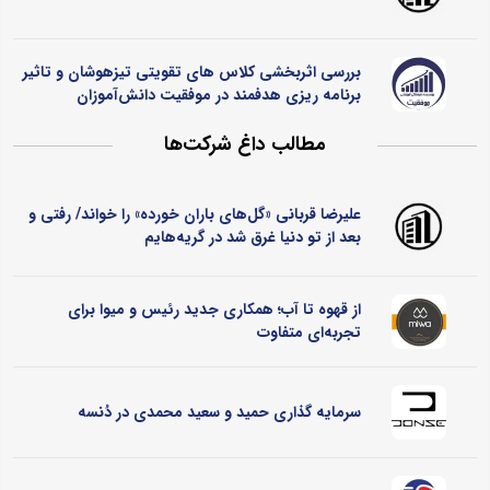
بررسی اثربخشی کلاس ‌های تقویتی تیزهوشان و تاثیر
برنامه ‌ریزی هدفمند در موفقیت دانش‌آموزان
مطالب داغ شرکت‌ها
علیرضا قربانی «گل‌های باران خورده» را خواند/ رفتی و
بعد از تو دنیا غرق شد در گریه‌هایم
از قهوه تا آب؛ همکاری جدید رئیس و میوا برای
تجربه‌ای متفاوت
سرمایه گذاری حمید و سعید محمدی در دُنسه