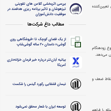
بررسی اثربخشی کلاس ‌های تقویتی
عیین‌کننده
تیزهوشان و تاثیر برنامه ‌ریزی هدفمند در
موفقیت دانش‌آموزان
مطالب داغ شرکت‌ها
از یک فضای کوچک تا «فروشگاهی روی
گوشی»؛ داستان ۲۰ ساله گوشی‌شاپ
وع زودهنگام
ش می‌دهد.
بیانیه آبان‌تتر درباره خبر فرمان خزانه‌داری
آمریکا
 نقاط ضعف و
نیسان قشقایی رکورد گینس را شکست
توسعه ایران با شعار محقق نمی‌شود
له را فراهم