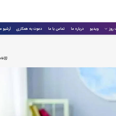
 روز
ویدیو
درباره ما
تماس با ما
دعوت به همکاری
آرشیو م
فاط