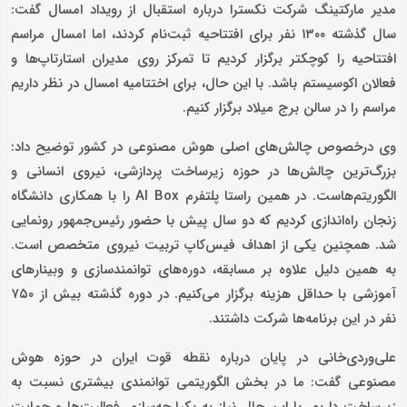
مدیر مارکتینگ شرکت نکسترا درباره استقبال از رویداد امسال گفت:
سال گذشته ۱۳۰۰ نفر برای افتتاحیه ثبت‌نام کردند، اما امسال مراسم
افتتاحیه را کوچکتر برگزار کردیم تا تمرکز روی مدیران استارتاپ‌ها و
فعالان اکوسیستم باشد. با این حال، برای اختتامیه امسال در نظر داریم
مراسم را در سالن برج میلاد برگزار کنیم.
وی درخصوص چالش‌های اصلی هوش مصنوعی در کشور توضیح داد:
بزرگ‌ترین چالش‌ها در حوزه زیرساخت پردازشی، نیروی انسانی و
الگوریتم‌هاست. در همین راستا پلتفرم AI Box را با همکاری دانشگاه
زنجان راه‌اندازی کردیم که دو سال پیش با حضور رئیس‌جمهور رونمایی
شد. همچنین یکی از اهداف فیس‌کاپ تربیت نیروی متخصص است.
به همین دلیل علاوه بر مسابقه، دوره‌های توانمندسازی و وبینارهای
آموزشی با حداقل هزینه برگزار می‌کنیم. در دوره گذشته بیش از ۷۵۰
نفر در این برنامه‌ها شرکت داشتند.
علی‌وردی‌خانی در پایان درباره نقطه قوت ایران در حوزه هوش
مصنوعی گفت: ما در بخش الگوریتمی توانمندی بیشتری نسبت به