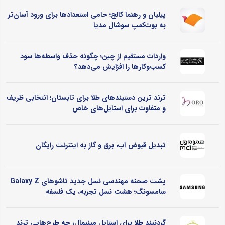
پیلبان و رهنما کالج؛ حامی استعدادها برای ورود آسان‌تر
به بوت‌کمپ سوشال مدیا
واردات مستقیم از چین؛ چگونه حذف واسطه‌ها سود
کسب‌وکارها را افزایش می‌دهد؟
ترند ترین دستبندهای طلا برای تابستان؛ انتخابی ظریف
و متفاوت برای استایل‌های خاص
تبدیل قبوض آب، برق و گاز به اینترنت رایگان
پشت صحنه مهندسی نسل جدید تاشوهای Galaxy Z
سامسونگ؛ هشت نسل تجربه، یک فلسفه
گردنبند طلا برای استایل مینیمال، چه طرح‌هایی ترند