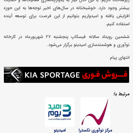
زیرساخت داریم. با این حال نیاز به یکپارچه‌سازی فعالیت‌ها و حمایت
بیشتر وجود دارد. خوشبختانه در سال‌های اخیر توجه‌ها به این حوزه
افزایش یافته و امیدواریم بتوانیم از این فرصت برای توسعه آینده
استفاده کنیم.
ششمین رویداد سالانه فیسکاپ پنجشنبه ۲۷ شهریورماه در کارخانه
نوآوری و هوشمندسازی امیدینو برگزار می‌شود.
انتهای پیام
مرتبط با:
مرکز نوآوری نکسترا
امیدینو