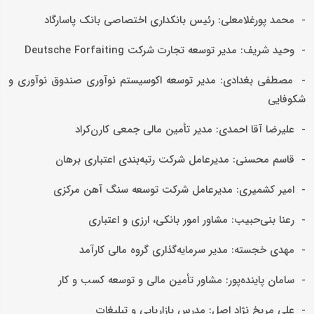
- محمد پورغلامعلی: رئیس بانکداری اختصاصی بانک پاسارگاد
- وحید شریف: مدیر توسعه تجارت شرکت Deutsche Forfaiting
- مصطفی بغدادی: مدیر توسعه اکوسیستم نوآوری صندوق نوآوری و
شکوفایی
- علیرضا آقا احمدی: مدیر تأمین مالی جمعی کارن‌کراد
- قاسم محسنی: مدیرعامل شرکت رتبه‌بندی اعتباری برهان
- امیر کشمیری: مدیرعامل شرکت توسعه سنگ آهن مرکزی
- رعنا بنی‌حبیب: مشاور امور بانکی، ارزی و اعتباری
- مهدی خجسته: مدیر سرمایه‌گذاری گروه مالی کارآمد
- سامان پاینده‌پور: مشاور تأمین مالی و توسعه کسب و کار
- علی مریخ نژاد اصل: مدرس بازاریابی و‌ تبلیغات