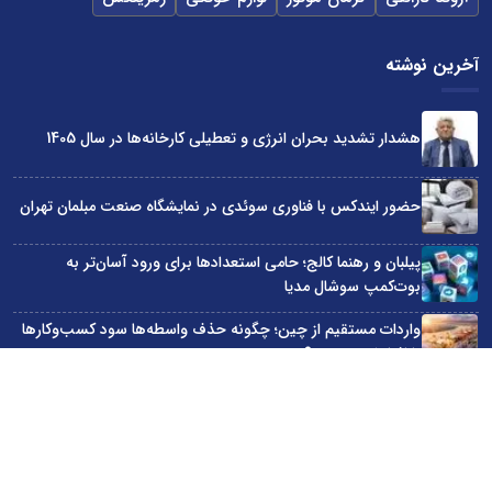
آخرین نوشته
هشدار تشدید بحران انرژی و تعطیلی کارخانه‌ها در سال 1405
حضور ایندکس با فناوری سوئدی در نمایشگاه صنعت مبلمان تهران
پیلبان و رهنما کالج؛ حامی استعدادها برای ورود آسان‌تر به
بوت‌کمپ سوشال مدیا
واردات مستقیم از چین؛ چگونه حذف واسطه‌ها سود کسب‌وکارها
را افزایش می‌دهد؟
ترند ترین دستبندهای طلا برای تابستان؛ انتخابی ظریف و متفاوت
برای استایل‌های خاص