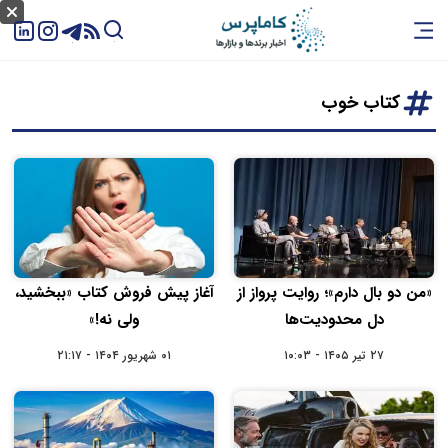
کتاب خوب
«من دو بال دارم»؛ روایت پرواز از
آغاز پیش‌ فروش کتاب «ببخشید،
دل محدودیت‌ها
ولی نه!»
۲۷ تیر ۱۴۰۵ - ۱۰:۰۳
۰۱ شهریور ۱۴۰۴ - ۲۱:۱۷