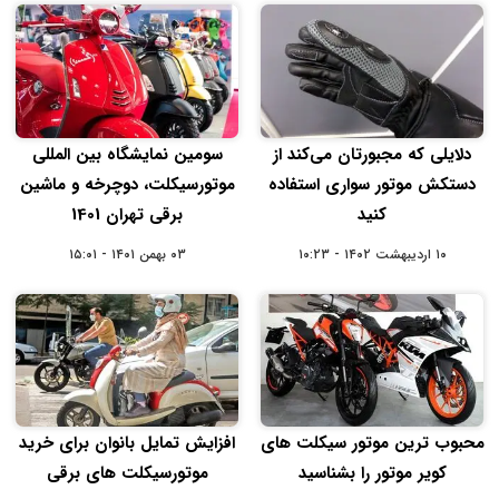
دلایلی که مجبورتان می‌کند از
سومین نمایشگاه بین‌ المللی
دستکش موتور سواری استفاده
موتورسیکلت، دوچرخه و ماشین
کنید
برقی تهران 1401
۱۰ اردیبهشت ۱۴۰۲ - ۱۰:۲۳
۰۳ بهمن ۱۴۰۱ - ۱۵:۰۱
محبوب ترین موتور سیکلت های
افزایش تمایل بانوان برای خرید
کویر موتور را بشناسید
موتورسیکلت های برقی