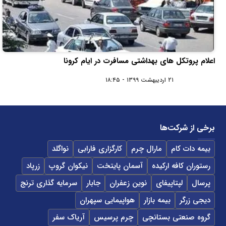
اعلام پروتکل های بهداشتی مسافرت در ایام کرونا
۲۱ اردیبهشت ۱۳۹۹ - ۱۸:۴۵
برخی از شرکت‌ها
بیمه دات کام
مارال چرم
کارگزاری فارابی
نواگلد
رستوران کافه ارکیده
آسمان پایتخت
نیکوان گروپ
زرپاد
پرسال
لپتاپیفای
نوین زعفران
جابار
سرمایه گذاری ترنج
دیجی زرگر
بیمه بازار
هواپیمایی سپهران
گروه صنعتی بستانچی
چرم پرسیس
آریاک سفر