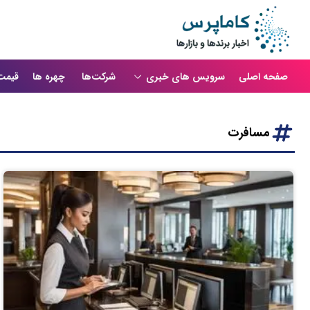
صفحه اصلی
سرویس های خبری
شرکت‌ها
چهره ها
قیمت
مسافرت