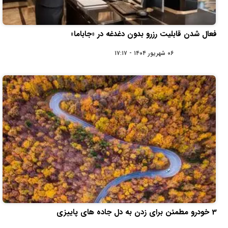
فعال شدن قابلیت رزرو بدون دغدغه در «جاباما»
۰۶ شهریور ۱۴۰۴ - ۱۷:۱۷
3 خودرو مطمئن برای زدن به دل جاده های پاییزی