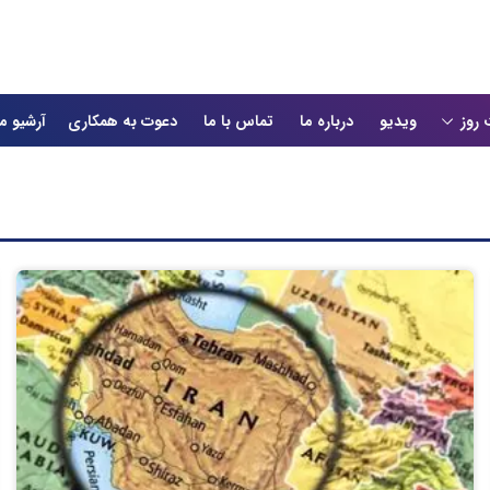
 روز
ویدیو
درباره ما
تماس با ما
دعوت به همکاری
آرشیو م