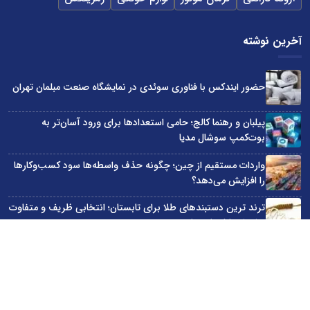
آخرین نوشته
حضور ایندکس با فناوری سوئدی در نمایشگاه صنعت مبلمان تهران
پیلبان و رهنما کالج؛ حامی استعدادها برای ورود آسان‌تر به
بوت‌کمپ سوشال مدیا
واردات مستقیم از چین؛ چگونه حذف واسطه‌ها سود کسب‌وکارها
را افزایش می‌دهد؟
ترند ترین دستبندهای طلا برای تابستان؛ انتخابی ظریف و متفاوت
برای استایل‌های خاص
تبدیل قبوض آب، برق و گاز به اینترنت رایگان