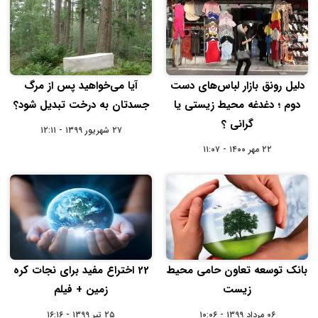
دلیل رونق بازار لباس‌های دست
آیا می‌خواهید پس از مرگ
دوم ؛ دغدغه محیط زیستی یا
جسدتان به درخت تبدیل شود؟
گرانی ؟
۲۷ شهریور ۱۳۹۹ - ۱۲:۱۱
۲۲ مهر ۱۴۰۰ - ۱۱:۰۷
بانک توسعه تعاون حامی محیط
22 اختراع مفید برای نجات کره
زیست
زمین + فیلم
۰۶ مرداد ۱۳۹۹ - ۱۰:۰۶
۲۵ تیر ۱۳۹۹ - ۱۶:۱۶