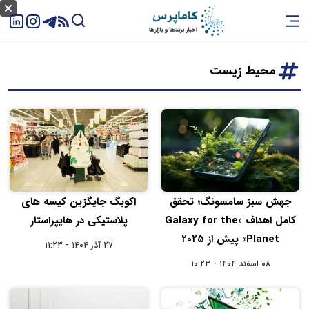
محیط زیست
جهش سبز سامسونگ؛ تحقق
اکوبگ جایگزین کیسه‌ های
کامل اهداف «Galaxy for the
پلاستیکی در هایپراستار
Planet» پیش از ۲۰۲۵
۲۷ آذر ۱۴۰۴ - ۱۱:۲۳
۰۸ اسفند ۱۴۰۴ - ۱۰:۲۳