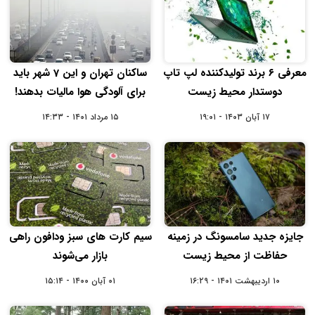
معرفی ۶ برند تولیدکننده لپ تاپ
ساکنان تهران و این 7 شهر باید
دوستدار محیط زیست
برای آلودگی هوا مالیات بدهند!
۱۷ آبان ۱۴۰۳ - ۱۹:۰۱
۱۵ مرداد ۱۴۰۱ - ۱۴:۳۳
جایزه جدید سامسونگ در زمینه
سیم کارت های سبز ودافون راهی
حفاظت از محیط زیست
بازار می‌شوند
۱۰ اردیبهشت ۱۴۰۱ - ۱۶:۲۹
۰۱ آبان ۱۴۰۰ - ۱۵:۱۴