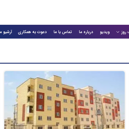
 روز
ویدیو
درباره ما
تماس با ما
دعوت به همکاری
آرشیو م