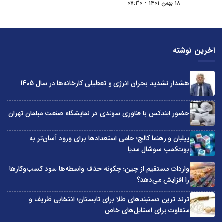
۱۸ بهمن ۱۴۰۱ - ۰۷:۳۰
آخرین نوشته
هشدار تشدید بحران انرژی و تعطیلی کارخانه‌ها در سال 1405
حضور ایندکس با فناوری سوئدی در نمایشگاه صنعت مبلمان تهران
پیلبان و رهنما کالج؛ حامی استعدادها برای ورود آسان‌تر به
بوت‌کمپ سوشال مدیا
واردات مستقیم از چین؛ چگونه حذف واسطه‌ها سود کسب‌وکارها
را افزایش می‌دهد؟
ترند ترین دستبندهای طلا برای تابستان؛ انتخابی ظریف و
متفاوت برای استایل‌های خاص