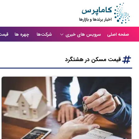
صفحه اصلی
سرویس های خبری
شرکت‌ها
چهره ها
قیمت
قیمت مسکن در هشتگرد