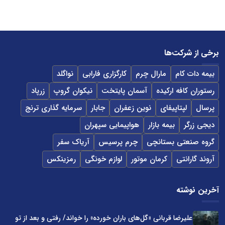
برخی از شرکت‌ها
بیمه دات کام
مارال چرم
کارگزاری فارابی
نواگلد
رستوران کافه ارکیده
آسمان پایتخت
نیکوان گروپ
زرپاد
پرسال
لپتاپیفای
نوین زعفران
جابار
سرمایه گذاری ترنج
دیجی زرگر
بیمه بازار
هواپیمایی سپهران
گروه صنعتی بستانچی
چرم پرسیس
آریاک سفر
آروند گارانتی
کرمان موتور
لوازم خونگی
رمزینکس
آخرین نوشته
علیرضا قربانی «گل‌های باران خورده» را خواند/ رفتی و بعد از تو