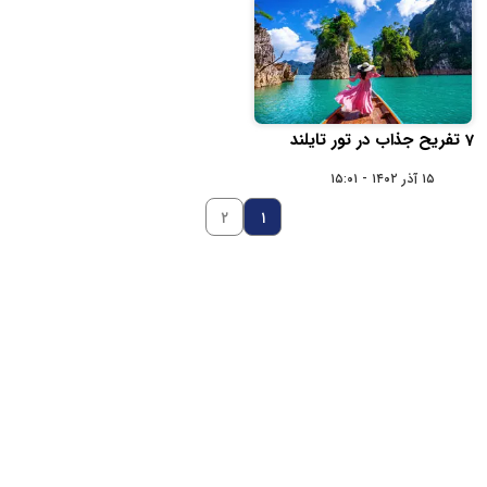
7 تفریح جذاب در تور تایلند
۱۵ آذر ۱۴۰۲ - ۱۵:۰۱
۲
۱