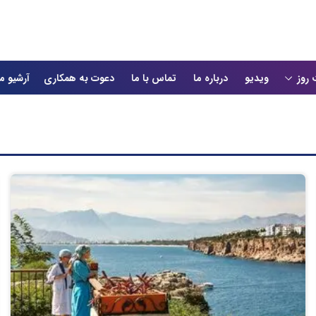
 روز
ویدیو
درباره ما
تماس با ما
دعوت به همکاری
آرشیو م