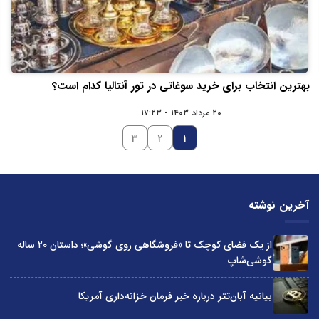
بهترین انتخاب برای خرید سوغاتی در تور آنتالیا کدام است؟
۲۰ مرداد ۱۴۰۳ - ۱۷:۲۳
۳
۲
۱
آخرین نوشته
از یک فضای کوچک تا «فروشگاهی روی گوشی»؛ داستان ۲۰ ساله
گوشی‌شاپ
بیانیه آبان‌تتر درباره خبر فرمان خزانه‌داری آمریکا