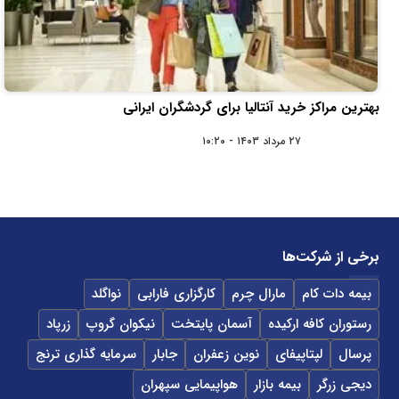
بهترین مراکز خرید آنتالیا برای گردشگران ایرانی
۲۷ مرداد ۱۴۰۳ - ۱۰:۲۰
برخی از شرکت‌ها
بیمه دات کام
مارال چرم
کارگزاری فارابی
نواگلد
رستوران کافه ارکیده
آسمان پایتخت
نیکوان گروپ
زرپاد
پرسال
لپتاپیفای
نوین زعفران
جابار
سرمایه گذاری ترنج
دیجی زرگر
بیمه بازار
هواپیمایی سپهران