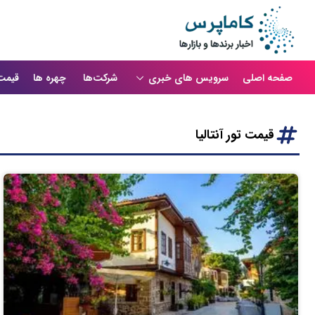
صفحه اصلی
سرویس های خبری
شرکت‌ها
چهره ها
قیمت
قیمت تور آنتالیا