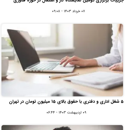
جزییات برگزاری دومین نمایشگاه کار و اشتغال در حوزه فناوری
۰۷ خرداد ۱۴۰۳ - ۰۹:۰۸
5 شغل اداری و دفتری با حقوق بالای 15 میلیون تومان در تهران
۰۹ اردیبهشت ۱۴۰۳ - ۰۶:۴۴