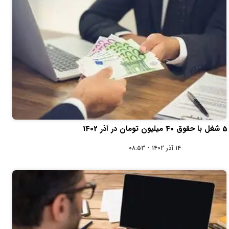
5 شغل با حقوق 40 میلیون تومان در آذر 1402
۱۴ آذر ۱۴۰۲ - ۰۸:۵۳