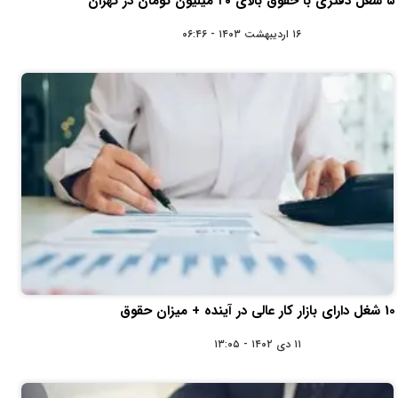
۵ شغل دفتری با حقوق بالای ۲۰ میلیون تومان در تهران
۱۶ اردیبهشت ۱۴۰۳ - ۰۶:۴۶
10 شغل دارای بازار کار عالی در آینده + میزان حقوق
۱۱ دی ۱۴۰۲ - ۱۳:۰۵