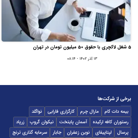
5 شغل لاکچری با حقوق 50 میلیون تومان در تهران
۱۳ آذر ۱۴۰۲ - ۰۸:۱۴
برخی از شرکت‌ها
بیمه دات کام
مارال چرم
کارگزاری فارابی
نواگلد
رستوران کافه ارکیده
آسمان پایتخت
نیکوان گروپ
زرپاد
پرسال
لپتاپیفای
نوین زعفران
جابار
سرمایه گذاری ترنج