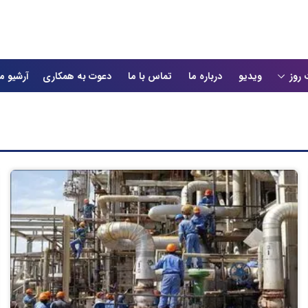
 روز
ویدیو
درباره ما
تماس با ما
دعوت به همکاری
آرشیو م