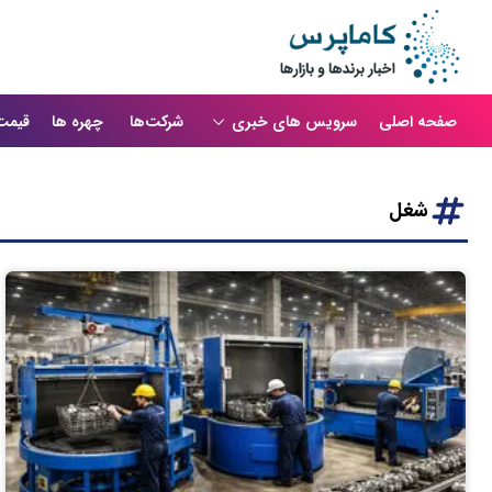
صفحه اصلی
سرویس های خبری
شرکت‌ها
چهره ها
قیمت
شغل