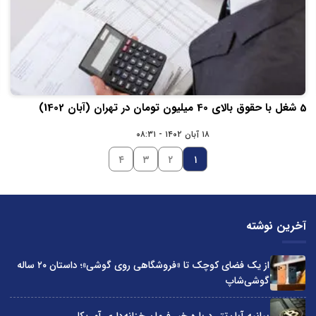
5 شغل با حقوق بالای 40 میلیون تومان در تهران (آبان 1402)
۱۸ آبان ۱۴۰۲ - ۰۸:۳۱
۴
۳
۲
۱
آخرین نوشته
از یک فضای کوچک تا «فروشگاهی روی گوشی»؛ داستان ۲۰ ساله
گوشی‌شاپ