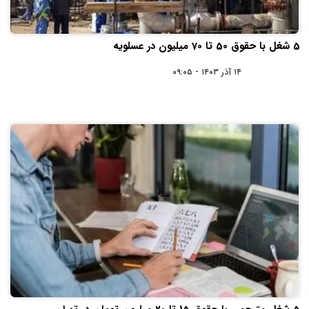
5 شغل با حقوق 50 تا 70 میلیون در عسلویه
۱۴ آذر ۱۴۰۳ - ۰۹:۰۵