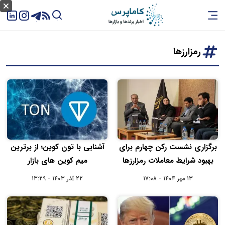
رمزارزها
برگزاری نشست رکن چهارم برای
آشنایی با تون کوین؛ از برترین
بهبود شرایط معاملات رمزارزها
میم کوین‌ های بازار
۱۳ مهر ۱۴۰۴ - ۱۷:۰۸
۲۲ آذر ۱۴۰۳ - ۱۳:۲۹