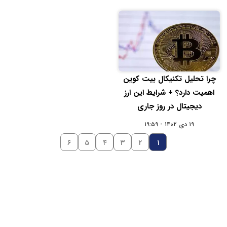
چرا تحلیل تکنیکال بیت کوین
اهمیت دارد؟ + شرایط این ارز
دیجیتال در روز جاری
۱۹ دی ۱۴۰۲ - ۱۹:۵۹
۶
۵
۴
۳
۲
۱