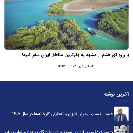
با رزرو تور قشم از مشهد به بکرترین مناطق ایران سفر کنید!
۰۶ فروردین ۱۴۰۲ - ۱۴:۱۳
آخرین نوشته
هشدار تشدید بحران انرژی و تعطیلی کارخانه‌ها در سال 1405
حضور ایندکس با فناوری سوئدی در نمایشگاه صنعت مبلمان تهران