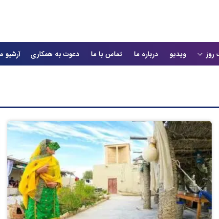
 روز
ویدیو
درباره ما
تماس با ما
دعوت به همکاری
آرشیو م