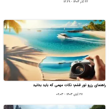
۲۲ آذر ۱۴۰۳ - ۱۲:۲۹
راهنمای رزرو تور قشم؛ نکات مهمی که باید بدانید
۲۷ آبان ۱۴۰۳ - ۰۹:۰۳