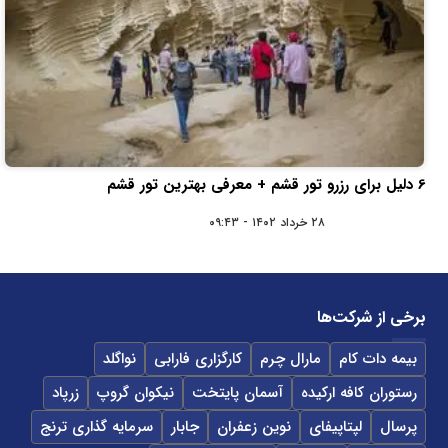
6 دلیل برای رزرو تور قشم + معرفی بهترین تور قشم
۲۸ خرداد ۱۴۰۲ - ۰۹:۴۳
برخی از شرکت‌ها
بیمه دات کام
مارال چرم
کارگزاری فارابی
نواگلد
رستوران کافه ارکیده
آسمان پایتخت
نیکوان گروپ
زرپاد
پرسال
لپتاپیفای
نوین زعفران
جابار
سرمایه گذاری ترنج