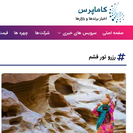
صفحه اصلی
سرویس های خبری
شرکت‌ها
چهره ها
قیمت
رزرو تور قشم