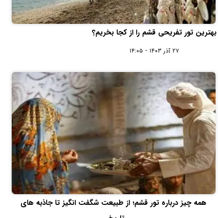
بهترین تور تفریحی قشم را از کجا بخریم؟
۲۷ آذر ۱۴۰۳ - ۱۴:۰۵
همه چیز درباره تور قشم؛ از طبیعت شگفت‌ انگیز تا جاذبه‌ های