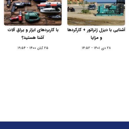
آشنایی با دیزل ژنراتور + کارکردها
با کاربردهای ابزار و یراق آلات
و مزایا
آشنا هستید؟
۲۸ دی ۱۴۰۱ - ۱۴:۵۲
۲۵ آبان ۱۴۰۰ - ۱۹:۵۴