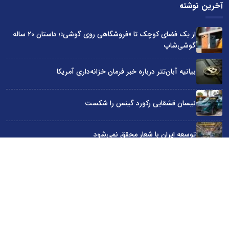
آخرین نوشته
از یک فضای کوچک تا «فروشگاهی روی گوشی»؛ داستان ۲۰ ساله
گوشی‌شاپ
بیانیه آبان‌تتر درباره خبر فرمان خزانه‌داری آمریکا
نیسان قشقایی رکورد گینس را شکست
توسعه ایران با شعار محقق نمی‌شود
آراد چوب با گارانتی بی‌قید و شرط در نمایشگاه صنعت مبلمان
سایت اینترنتی کاماپرس © کلیه حقوق متعلق به سایت اینترنتی کاماپرس است
طراحی سایت خبری و خبرگزاری آسام