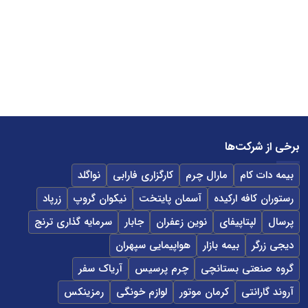
برخی از شرکت‌ها
بیمه دات کام
مارال چرم
کارگزاری فارابی
نواگلد
رستوران کافه ارکیده
آسمان پایتخت
نیکوان گروپ
زرپاد
پرسال
لپتاپیفای
نوین زعفران
جابار
سرمایه گذاری ترنج
دیجی زرگر
بیمه بازار
هواپیمایی سپهران
گروه صنعتی بستانچی
چرم پرسیس
آریاک سفر
آروند گارانتی
کرمان موتور
لوازم خونگی
رمزینکس