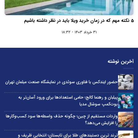
5 نکته مهم که در زمان خرید ویلا باید در نظر داشته باشیم
۳۱ خرداد ۱۴۰۳ - ۱۸:۳۲
آخرین نوشته
حضور ایندکس با فناوری سوئدی در نمایشگاه صنعت مبلمان تهران
پیلبان و رهنما کالج؛ حامی استعدادها برای ورود آسان‌تر به
بوت‌کمپ سوشال مدیا
واردات مستقیم از چین؛ چگونه حذف واسطه‌ها سود کسب‌وکارها
را افزایش می‌دهد؟
ترند ترین دستبندهای طلا برای تابستان؛ انتخابی ظریف و