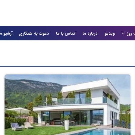
 روز
ویدیو
درباره ما
تماس با ما
دعوت به همکاری
آرشیو م