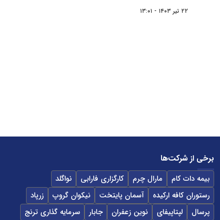
۲۲ تیر ۱۴۰۳ - ۱۳:۰۱
برخی از شرکت‌ها
بیمه دات کام
مارال چرم
کارگزاری فارابی
نواگلد
رستوران کافه ارکیده
آسمان پایتخت
نیکوان گروپ
زرپاد
پرسال
لپتاپیفای
نوین زعفران
جابار
سرمایه گذاری ترنج