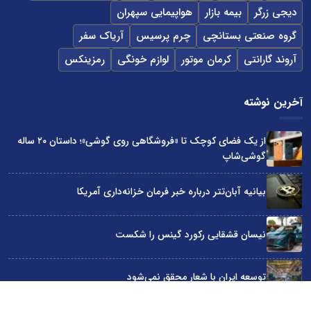
دیجی زرگر
بیمه بازار
هواپیمایی سپهران
گروه صنعتی بستانچی
چرم پرسیس
آریاک سفر
آروند گارانتی
کرمان موتور
لوازم خونگی
رمزینکس
آخرین نوشته
از یک فضای کوچک تا «فروشگاهی روی گوشی»؛ داستان ۲۰ ساله
گوشی‌شاپ
بیانیه آبان‌تتر درباره خبر فرمان خزانه‌داری آمریکا
نیسان قشقایی رکورد گینس را شکست
توسعه ایران با شعار محقق نمی‌شود