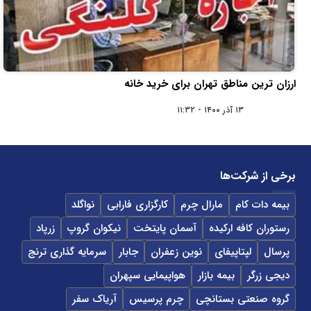
ارزان ترین مناطق تهران برای خرید خانه
۱۳ آذر ۱۴۰۰ - ۱۱:۳۲
برخی از شرکت‌ها
بیمه دات کام
مارال چرم
کارگزاری فارابی
نواگلد
رستوران کافه ارکیده
آسمان پایتخت
نیکوان گروپ
زرپاد
پرسال
لپتاپیفای
نوین زعفران
جابار
سرمایه گذاری ترنج
دیجی زرگر
بیمه بازار
هواپیمایی سپهران
گروه صنعتی بستانچی
چرم پرسیس
آریاک سفر