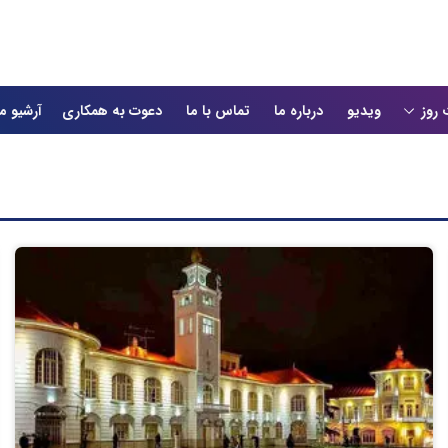
 روز
ویدیو
درباره ما
تماس با ما
دعوت به همکاری
آرشیو م