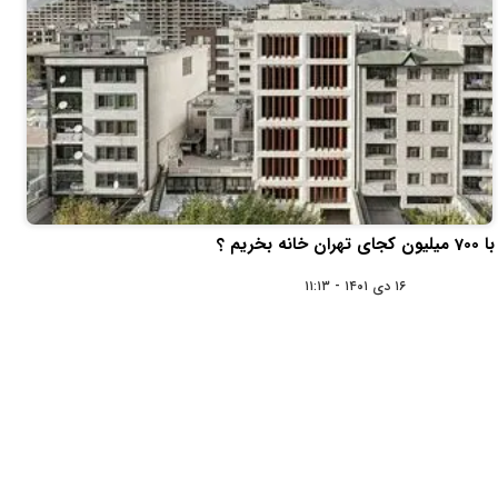
با 700 میلیون کجای تهران خانه بخریم ؟
۱۶ دی ۱۴۰۱ - ۱۱:۱۳