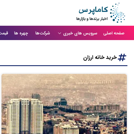
صفحه اصلی
سرویس های خبری
شرکت‌ها
چهره ها
قیمت
خرید خانه ارزان