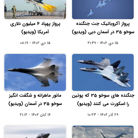
پرواز آکروباتیک جت جنگنده
پرواز پهپاد 4 میلیون دلاری
سوخو 35 در آسمان دبی (ویدیو)
آمریکا (ویدیو)
۱۵ دی ۱۴۰۲ - ۲۱:۴۹
۱۵ دی ۱۴۰۲ - ۰۸:۱۹
جنگنده های سوخو 35 که پوتین
مانور ماهرانه و شگفت انگیز
را اسکورت می کنند (ویدیو)
سوخو 35 در آسمان (ویدیو)
۲۹ آذر ۱۴۰۲ - ۱۰:۲۳
۱۶ آبان ۱۴۰۲ - ۲۱:۱۲