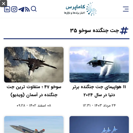
جت جنگنده سوخو 35
11 هواپیمای جت جنگنده برتر
سوخو 47 ؛ متفاوت ترین جت
دنیا در سال 2024
جنگنده در آسمان (ویدیو)
۲۴ مرداد ۱۴۰۳ - ۱۲:۳۱
۰۸ اسفند ۱۴۰۲ - ۰۹:۲۸