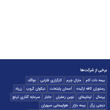
برخی از شرکت‌ها
بیمه دات کام
مارال چرم
کارگزاری فارابی
نواگلد
رستوران کافه ارکیده
آسمان پایتخت
نیکوان گروپ
زرپاد
پرسال
لپتاپیفای
نوین زعفران
جابار
سرمایه گذاری ترنج
دیجی زرگر
بیمه بازار
هواپیمایی سپهران