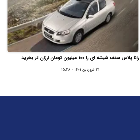
رانا پلاس سقف شیشه ای را 100 میلیون تومان ارزان تر بخرید
۳۱ فروردین ۱۴۰۱ - ۱۵:۲۸