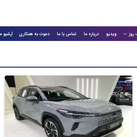
 روز
ویدیو
درباره ما
تماس با ما
دعوت به همکاری
آرشیو م