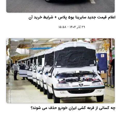
اعلام قیمت جدید سابرینا یو5 پلاس + شرایط خرید آن
۲۹ آذر ۱۴۰۴ - ۱۵:۵۸
چه کسانی از قرعه کشی ایران خودرو حذف می شوند؟