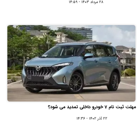
۲۸ مرداد ۱۴۰۳ - ۱۴:۵۹
مهلت ثبت نام 7 خودرو داخلی تمدید می‌ شود؟
۲۲ آذر ۱۴۰۲ - ۱۴:۳۶