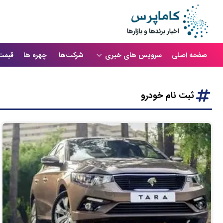
صفحه اصلی
سرویس های خبری
شرکت‌ها
چهره ها
قیمت
ثبت نام خودرو