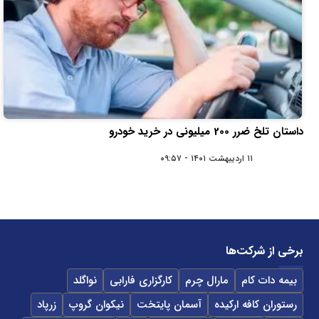
داستان تلخ ضرر 200 میلیونی در خرید خودرو
۱۱ اردیبهشت ۱۴۰۱ - ۰۹:۵۷
برخی از شرکت‌ها
بیمه دات کام
مارال چرم
کارگزاری فارابی
نواگلد
رستوران کافه ارکیده
آسمان پایتخت
نیکوان گروپ
زرپاد