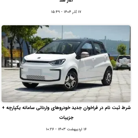
آغاز شد
۱۷ آذر ۱۴۰۴ - ۱۵:۴۹
شرط ثبت نام در فراخوان جدید خودروهای وارداتی سامانه یکپارچه +
جزییات
۱۶ اردیبهشت ۱۴۰۳ - ۱۰:۲۶