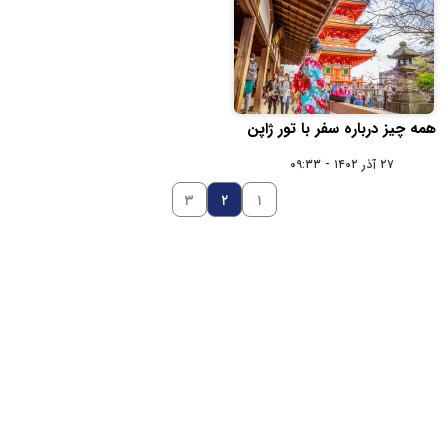
همه چیز درباره سفر با تور ژاپن
۲۷ آذر ۱۴۰۲ - ۰۹:۳۳
۳
۲
۱