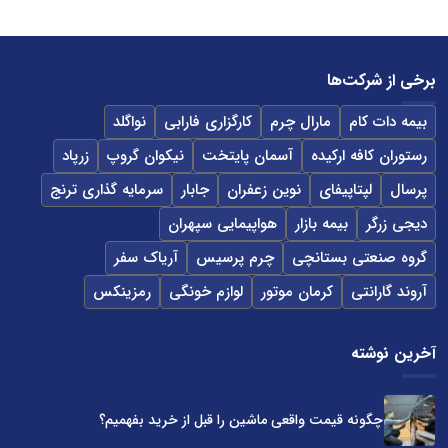
برخی از شرکت‌ها
بیمه دات کام
مارال چرم
کارگزاری فارابی
نواگلد
رستوران کافه ارکیده
آسمان پایتخت
نیکوان گروپ
زرپاد
پرسال
لپتاپیفای
نوین زعفران
جابار
سرمایه گذاری ترنج
دیجی زرگر
بیمه بازار
هواپیمایی سپهران
گروه صنعتی بستانچی
چرم پرسیس
آریاک سفر
آروند گارانتی
کرمان موتور
لوازم خونگی
رمزینکس
آخرین نوشته
چگونه قیمت واقعی ماشین را قبل از خرید بفهمیم؟