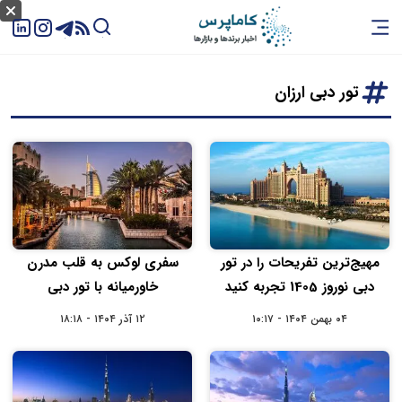
تور دبی ارزان
مهیج‌ترین تفریحات را در تور
سفری لوکس به قلب مدرن
دبی نوروز 1405 تجربه کنید
خاورمیانه با تور دبی
۰۴ بهمن ۱۴۰۴ - ۱۰:۱۷
۱۲ آذر ۱۴۰۴ - ۱۸:۱۸