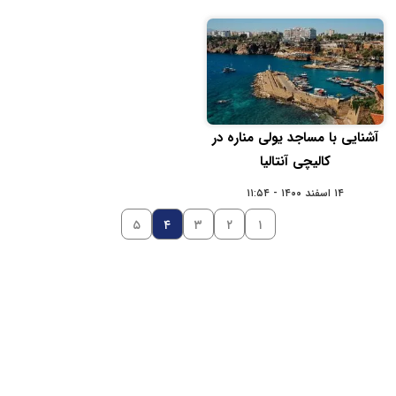
آشنایی با مساجد یولی مناره در
کالیچی آنتالیا
۱۴ اسفند ۱۴۰۰ - ۱۱:۵۴
۵
۴
۳
۲
۱