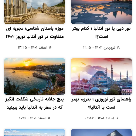
تور دبی یا تور آنتالیا ؛ کدام بهتر
موزه باستان شناسی؛ تجربه ای
است؟!
متفاوت در تور آنتالیا نوروز 1402
۱۹ فروردین ۱۴۰۲ - ۱۲:۱۵
۱۶ اسفند ۱۴۰۱ - ۱۳:۲۵
راهنمای تور نوروزی ؛ بدروم بهتر
پنج جاذبه تاریخی شگفت انگیز
است یا آنتالیا؟
که در سفر به آنتالیا باید ببینید
۱۶ اسفند ۱۴۰۱ - ۰۹:۵۷
۱۱ اسفند ۱۴۰۱ - ۱۰:۱۶