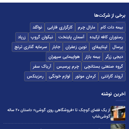
برخی از شرکت‌ها
بیمه دات کام
مارال چرم
کارگزاری فارابی
نواگلد
رستوران کافه ارکیده
آسمان پایتخت
نیکوان گروپ
زرپاد
پرسال
لپتاپیفای
نوین زعفران
جابار
سرمایه گذاری ترنج
دیجی زرگر
بیمه بازار
هواپیمایی سپهران
گروه صنعتی بستانچی
چرم پرسیس
آریاک سفر
آروند گارانتی
کرمان موتور
لوازم خونگی
رمزینکس
آخرین نوشته
از یک فضای کوچک تا «فروشگاهی روی گوشی»؛ داستان ۲۰ ساله
گوشی‌شاپ