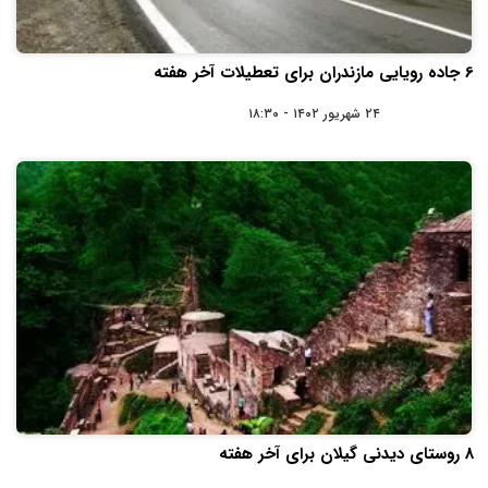
6 جاده رویایی مازندران برای تعطیلات آخر هفته
۲۴ شهریور ۱۴۰۲ - ۱۸:۳۰
8 روستای دیدنی گیلان برای آخر هفته