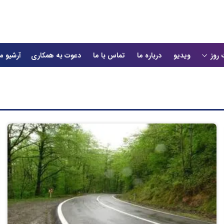
 روز
ویدیو
درباره ما
تماس با ما
دعوت به همکاری
آرشیو م