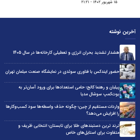
۱۵ شهریور ۱۴۰۲ - ۲۱:۲۱
آخرین نوشته
هشدار تشدید بحران انرژی و تعطیلی کارخانه‌ها در سال 1405
حضور ایندکس با فناوری سوئدی در نمایشگاه صنعت مبلمان تهران
پیلبان و رهنما کالج؛ حامی استعدادها برای ورود آسان‌تر به
بوت‌کمپ سوشال مدیا
واردات مستقیم از چین؛ چگونه حذف واسطه‌ها سود کسب‌وکارها
را افزایش می‌دهد؟
ترند ترین دستبندهای طلا برای تابستان؛ انتخابی ظریف و
متفاوت برای استایل‌های خاص