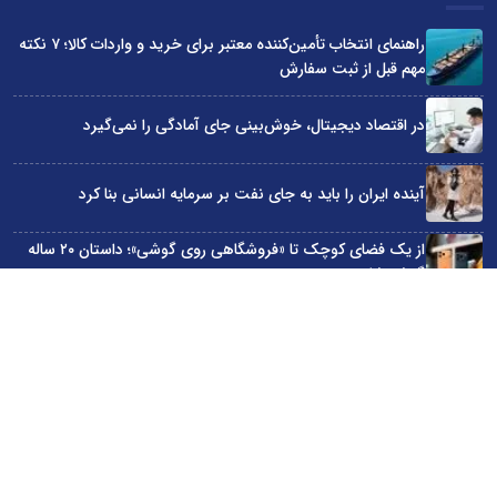
راهنمای انتخاب تأمین‌کننده معتبر برای خرید و واردات کالا؛ ۷ نکته
مهم قبل از ثبت سفارش
در اقتصاد دیجیتال، خوش‌بینی جای آمادگی را نمی‌گیرد
آینده ایران را باید به جای نفت بر سرمایه انسانی بنا کرد
از یک فضای کوچک تا «فروشگاهی روی گوشی»؛ داستان ۲۰ ساله
گوشی‌شاپ
بیانیه آبان‌تتر درباره خبر فرمان خزانه‌داری آمریکا
سایت اینترنتی کاماپرس © کلیه حقوق متعلق به سایت اینترنتی کاماپرس است
طراحی سایت خبری و خبرگزاری آسام