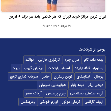
ارزان ترین مراکز خرید تهران که هر خانمی باید سر بزند + آدرس
۳۰ خرداد ۱۴۰۳ - ۲۰:۵۴
برخی از شرکت‌ها
بیمه دات کام
مارال چرم
کارگزاری فارابی
نواگلد
رستوران کافه ارکیده
آسمان پایتخت
نیکوان گروپ
زرپاد
پرسال
لپتاپیفای
نوین زعفران
جابار
سرمایه گذاری ترنج
دیجی زرگر
بیمه بازار
هواپیمایی سپهران
گروه صنعتی بستانچی
چرم پرسیس
آریاک سفر
آروند گارانتی
کرمان موتور
لوازم خونگی
رمزینکس