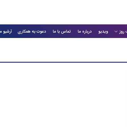
 روز
ویدیو
درباره ما
تماس با ما
دعوت به همکاری
آرشیو م