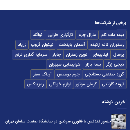
برخی از شرکت‌ها
بیمه دات کام
مارال چرم
کارگزاری فارابی
نواگلد
رستوران کافه ارکیده
آسمان پایتخت
نیکوان گروپ
زرپاد
پرسال
لپتاپیفای
نوین زعفران
جابار
سرمایه گذاری ترنج
دیجی زرگر
بیمه بازار
هواپیمایی سپهران
گروه صنعتی بستانچی
چرم پرسیس
آریاک سفر
آروند گارانتی
کرمان موتور
لوازم خونگی
رمزینکس
آخرین نوشته
حضور ایندکس با فناوری سوئدی در نمایشگاه صنعت مبلمان تهران