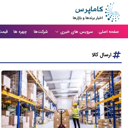
صفحه اصلی
سرویس های خبری
شرکت‌ها
چهره ها
قیمت
ارسال کالا