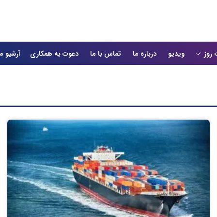
 روز
ویدیو
درباره ما
تماس با ما
دعوت به همکاری
آرشیو م