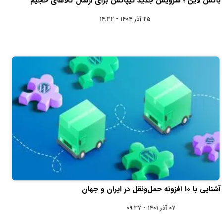
باکس لاین ؛ سرویس جدید تیپاکس برای ارسال کالاهای حجیم
۲۵ آذر ۱۴۰۴ - ۱۴:۳۲
آشنایی با 10 افزونه حمل‌ونقل در ایران و جهان
۰۷ آذر ۱۴۰۱ - ۰۹:۳۷