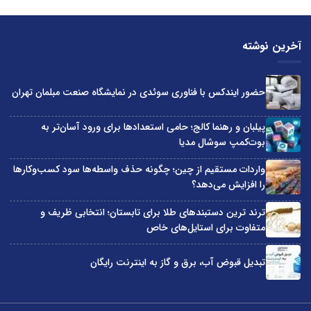
آخرین نوشته
حضور ایندکس با فناوری سوئدی در نمایشگاه صنعت مبلمان تهران
پیلبان و رهنما کالج؛ حامی استعدادها برای ورود آسان‌تر به
بوت‌کمپ سوشال مدیا
واردات مستقیم از چین؛ چگونه حذف واسطه‌ها سود کسب‌وکارها
را افزایش می‌دهد؟
ترند ترین دستبندهای طلا برای تابستان؛ انتخابی ظریف و
متفاوت برای استایل‌های خاص
تبدیل قبوض آب، برق و گاز به اینترنت رایگان