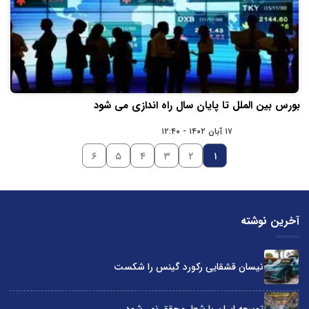
بورس بین الملل تا پایان سال راه اندازی می شود
۱۷ آبان ۱۴۰۲ - ۱۲:۴۰
۶
۵
۴
۳
۲
۱
آخرین نوشته
نیسان قشقایی رکورد گینس را شکست