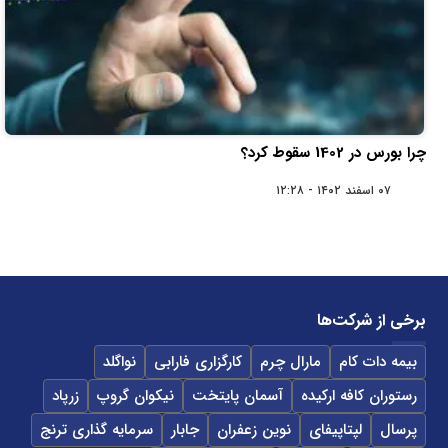
چرا بورس در 1402 سقوط کرد؟
۰۷ اسفند ۱۴۰۲ - ۱۲:۲۸
برخی از شرکت‌ها
بیمه دات کام
مارال چرم
کارگزاری فارابی
نواگلد
رستوران کافه ارکیده
آسمان پایتخت
نیکوان گروپ
زرپاد
پرسال
لپتاپیفای
نوین زعفران
جابار
سرمایه گذاری ترنج