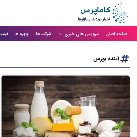
صفحه اصلی
سرویس های خبری
شرکت‌ها
چهره ها
قیمت
آینده بورس