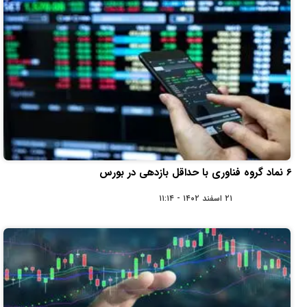
6 نماد گروه فناوری با حداقل بازدهی در بورس
۲۱ اسفند ۱۴۰۲ - ۱۱:۱۴