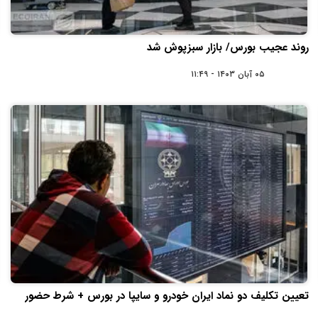
روند عجیب بورس/ بازار سبزپوش شد
۰۵ آبان ۱۴۰۳ - ۱۱:۴۹
تعیین تکلیف دو نماد ایران خودرو و سایپا در بورس + شرط حضور