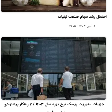
احتمال رشد سهام صنعت لبنیات
۱۹ آبان ۱۴۰۳ - ۱۹:۰۵
جزییات مدیریت ریسک نرخ‌ بهره سال 1403 / 7 راهکار پیشنهادی