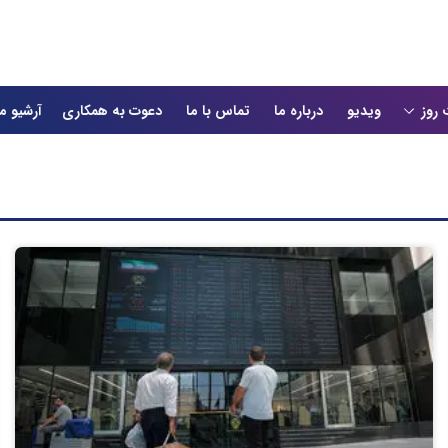
 روز
ویدیو
درباره ما
تماس با ما
دعوت به همکاری
آرشیو م