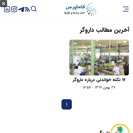
آخرین مطالب داروگر
۱2 نکته خواندنی درباره داروگر
۲۷ بهمن ۱۳۹۹ - ۱۶:۵۶
1