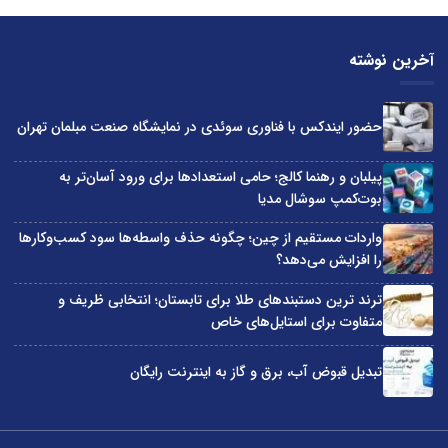
آخرین نوشته
حضور ایندکس با فناوری سوئدی در نمایشگاه صنعت مبلمان تهران
پیلبان و رهنما کالج؛ حامی استعدادها برای ورود آسان‌تر به
بوت‌کمپ سوشال مدیا
واردات مستقیم از چین؛ چگونه حذف واسطه‌ها سود کسب‌وکارها
را افزایش می‌دهد؟
ترند ترین دستبندهای طلا برای تابستان؛ انتخابی ظریف و
متفاوت برای استایل‌های خاص
تبدیل قبوض آب، برق و گاز به اینترنت رایگان