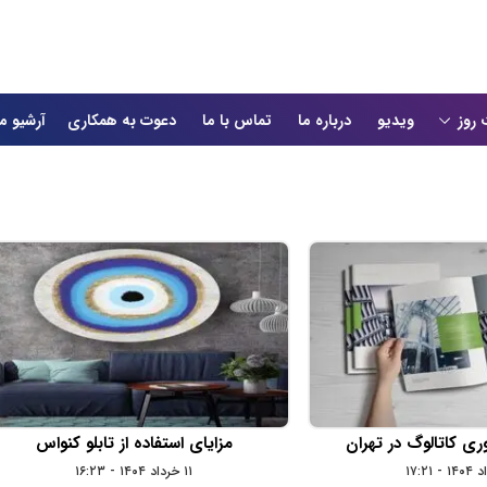
 روز
ویدیو
درباره ما
تماس با ما
دعوت به همکاری
آرشیو م
 کاتالوگ در تهران
مزایای استفاده از تابلو کنواس
۱۱ خرداد ۱۴۰۴ - ۱۶:۲۳