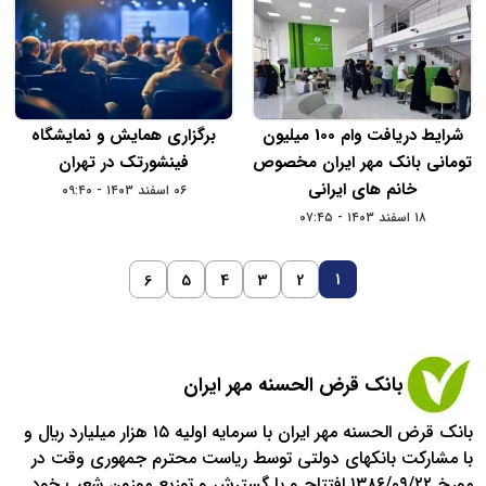
شرایط دریافت وام 100 میلیون
برگزاری همایش و نمایشگاه
تومانی بانک مهر ایران مخصوص
فینشورتک در تهران
خانم های ایرانی
۰۶ اسفند ۱۴۰۳ - ۰۹:۴۰
۱۸ اسفند ۱۴۰۳ - ۰۷:۴۵
1
6
5
4
3
2
بانک قرض الحسنه مهر ایران
بانک قرض الحسنه مهر ایران با سرمایه اولیه ۱۵ هزار ميليارد ريال و
با مشارکت بانکهاي دولتي توسط رياست محترم جمهوري وقت در
مورخ ۱۳۸۶/۰۹/۲۲ افتتاح و با گسترش و توزيع موزون شعب خود