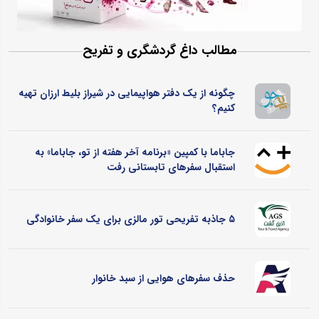
مطالب داغ گردشگری و تفریح
چگونه از یک دفتر هواپیمایی در شیراز بلیط ارزان تهیه
کنیم؟
جاباما با کمپین «برنامه آخر هفته از تو، جاباما» به
استقبال سفرهای تابستانی رفت
۵ جاذبه تفریحی تور مالزی برای یک سفر خانوادگی
حذف سفرهای هوایی از سبد خانوار