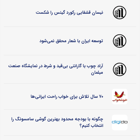
نیسان قشقایی رکورد گینس را شکست
توسعه ایران با شعار محقق نمی‌شود
آراد چوب با گارانتی بی‌قید و شرط در نمایشگاه صنعت
مبلمان
۷۰ سال تلاش برای خواب راحت ایرانی‌ها
چگونه با بودجه محدود بهترین گوشی سامسونگ را
انتخاب کنیم؟