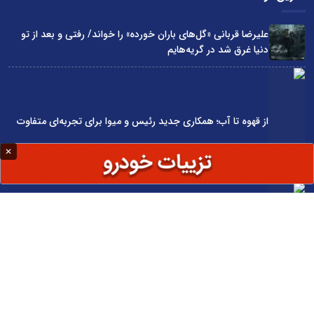
علیرضا قربانی «گل‌های باران خورده» را خواند/ رفتی و بعد از تو
دنیا غرق شد در گریه‌هایم
از قهوه تا آب؛ همکاری جدید رئیس و میوا برای تجربه‌ای متفاوت
سرمایه گذاری حمید و سعید محمدی در دُنسه
چگونه قیمت واقعی ماشین را قبل از خرید بفهمیم؟