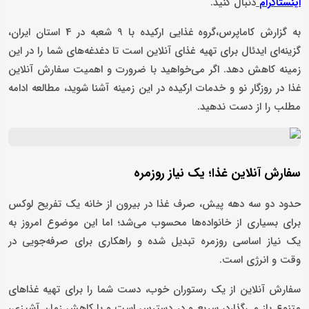
دنبال کنید.
اینستاگرام
به گزارش کاماپرس،گروه غذایی ارکیده با 9 شعبه در 4 استان ایران،
گزینه‌ای ایدئال برای تهیه غذای آنلاین است تا دغدغه‌های شما را در این
زمینه کاهش دهد. اگر می‌خواهید با ضرورت و اهمیت سفارش آنلاین
غذا در روزگار نو و خدمات ارکیده در این زمینه آشنا شوید، مطالعه ادامه
مطلب را از دست ندهید.
سفارش آنلاین غذا؛ یک نیاز روزمره
حدود دو سه دهه پیش، صرف غذا در بیرون از خانه یک تفریح لوکس
برای بسیاری از خانواده‌ها محسوب می‌شد؛ اما این موضوع امروز به
یک نیاز اساسی روزمره تبدیل شده و راهکاری برای صرفه‌جویی در
وقت و انرژی است.
سفارش آنلاین از یک رستوران خوب، دست شما را برای تهیه غذاهای
متنوع باز می‌گذارد، سریع و در دسترس است و با کاهش زمان آشپزی،