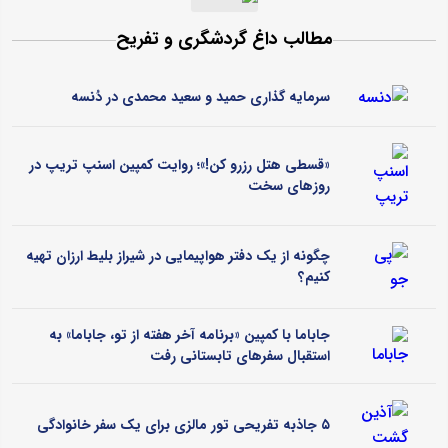
مطالب داغ گردشگری و تفریح
سرمایه گذاری حمید و سعید محمدی در دُنسه
«قسطی هتل رزرو کن!»؛ روایت کمپین اسنپ تریپ در
روزهای سخت
چگونه از یک دفتر هواپیمایی در شیراز بلیط ارزان تهیه
کنیم؟
جاباما با کمپین «برنامه آخر هفته از تو، جاباما» به
استقبال سفرهای تابستانی رفت
۵ جاذبه تفریحی تور مالزی برای یک سفر خانوادگی