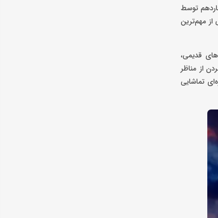
هاردهم توسط
از مهم‌ترین
های تاریخی و محله‌های قدیمی،
دن از مناظر
‌ای تماشایی