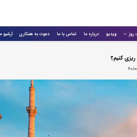
 روز
ویدیو
درباره ما
تماس با ما
دعوت به همکاری
آرشیو م
 ریزی کنیم؟
۲۰:۱۰