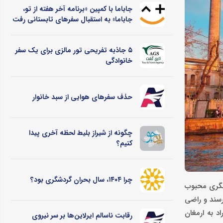
جاباما با کمپین «برنامه آخر هفته از تو،
جاباما» به استقبال سفرهای تابستانی رفت
۵ جاذبه تفریحی تور مالزی برای یک سفر
خانوادگی
حذف سفرهای هوایی از سبد خانوار
چگونه از شیراز بلیط لحظه آخری پیدا
کنیم؟
چرا ۱۴۰۴، سال بحران گردشگری بود؟
دشگری محبوب
رسند و راضی
د به ارمغان
رقابت ناسالم ایرلاین‌ها بر سر نیروی