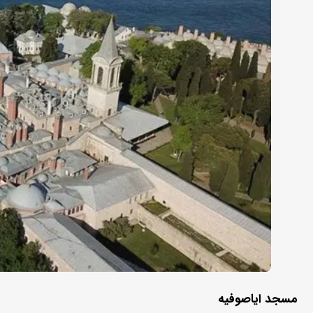
مسجد ایاصوفیه