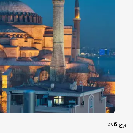
برج گالاتا