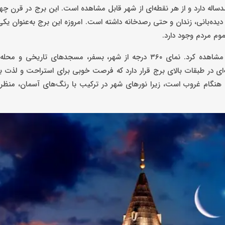
ساله دارد و از هر نقطه‌ای از شهر قابل مشاهده است. این برج در قرن چ
دیده‌بانی، زندان و حتی رصدخانه داشته است. امروزه این برج به‌عنوان یکی 
موم مردم وجود دارد.
از بالای برج گالاتا، می‌توان یکی از بهترین چشم‌اندازهای استانبول را مشاهده کرد. نمای ۳۶۰ درجه از شهر، بسفر، مسجد
افه‌ای در طبقات بالای برج قرار دارد که فرصت خوبی برای استراحت و لذت بر
اتا، هنگام غروب است، زیرا نورهای شهر در ترکیب با رنگ‌های آسمان، منظره