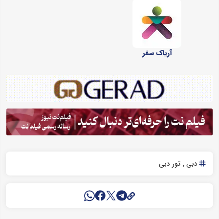
آریاک سفر
دبی
تور دبی