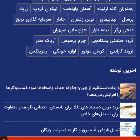
رستوران کافه ارکیده
آسمان پایتخت
نیکوان گروپ
زرپاد
پرسال
لپتاپیفای
نوین زعفران
جابار
سرمایه گذاری ترنج
دیجی زرگر
بیمه بازار
هواپیمایی سپهران
گروه صنعتی بستانچی
چرم پرسیس
آریاک سفر
آروند گارانتی
کرمان موتور
لوازم خونگی
رمزینکس
آخرین نوشته
واردات مستقیم از چین؛ چگونه حذف واسطه‌ها سود کسب‌وکارها
را افزایش می‌دهد؟
ترند ترین دستبندهای طلا برای تابستان؛ انتخابی ظریف و متفاوت
برای استایل‌های خاص
تبدیل قبوض آب، برق و گاز به اینترنت رایگان