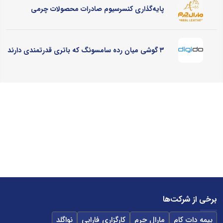
پایه‌گذاری کنسرسیوم صادرات محصولات چرمی
۳ گوشی میان رده سامسونگ که باتری قدرتمندی دارند
برخی از شرکت‌ها
بیمه دات کام
مارال چرم
کارگزاری فارابی
نواگلد