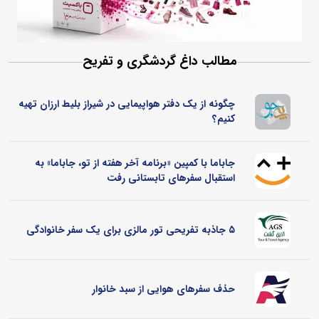
مطالب داغ گردشگری و تفریح
چگونه از یک دفتر هواپیمایی در شیراز بلیط ارزان تهیه
کنیم؟
جاباما با کمپین «برنامه آخر هفته از تو، جاباما» به
استقبال سفرهای تابستانی رفت
۵ جاذبه تفریحی تور مالزی برای یک سفر خانوادگی
حذف سفرهای هوایی از سبد خانوار