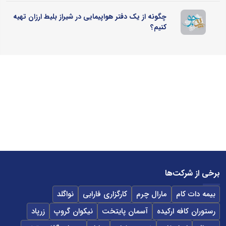
چگونه از یک دفتر هواپیمایی در شیراز بلیط ارزان تهیه
کنیم؟
برخی از شرکت‌ها
بیمه دات کام
مارال چرم
کارگزاری فارابی
نواگلد
رستوران کافه ارکیده
آسمان پایتخت
نیکوان گروپ
زرپاد