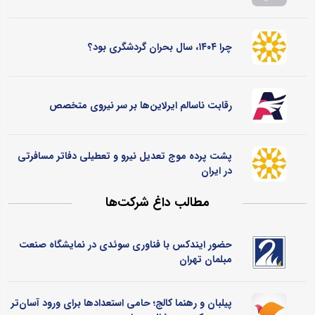
چرا ۱۴۰۴، سال بحران گردشگری بود؟
رقابت ناسالم ایرلاین‌ها بر سر نیروی متخصص
پشت پرده موج تعدیل نیرو و تعطیلی دفاتر مسافرتی
در ایران
مطالب داغ شرکت‌ها
حضور ایندکس با فناوری سوئدی در نمایشگاه صنعت
مبلمان تهران
پیلبان و رهنما کالج؛ حامی استعدادها برای ورود آسان‌تر