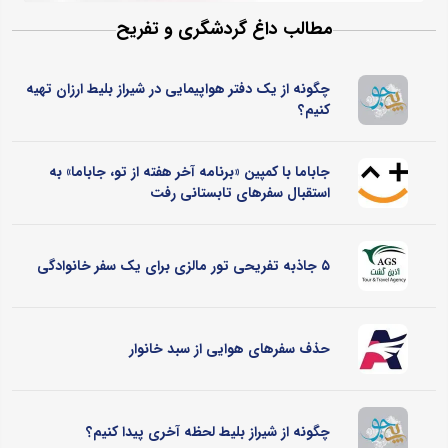
مطالب داغ گردشگری و تفریح
چگونه از یک دفتر هواپیمایی در شیراز بلیط ارزان تهیه
کنیم؟
جاباما با کمپین «برنامه آخر هفته از تو، جاباما» به
استقبال سفرهای تابستانی رفت
۵ جاذبه تفریحی تور مالزی برای یک سفر خانوادگی
حذف سفرهای هوایی از سبد خانوار
چگونه از شیراز بلیط لحظه آخری پیدا کنیم؟