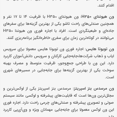
اقدام کنند.
ون هیوندای H350:
ون هیوندای H350 با ظرفیت 14 تا 17 نفر و
همچنین صندلی‌های راحت تاشو یکی از بهترین گزینه‌ها برای سفرهای
جاده‌ای و طبعیت‎گردی است. افراد با اجاره فوری ون هیوندا H350
می‌توانند در کوتاه‌ترین زمان برای سفری خاطره‌انگیز برنامه‌ریزی کنند.
ون تویوتا هایس
: اجاره فوری ون تویوتا هایس معمولا برای سرویس
ایاب و ذهاب شرکت‌ها،جابه‌جایی کارکنان و سرویس دانش‌آموزان کاربرد
دارد. این ون با طراحی جمع‌وجور، ظرفیت متوسط و مصرف بهینه
سوخت یکی از بهترین گزینه‌ها برای جابه‌جایی در مسیرهای شهری
است.
ون مرسدس بنز اسپریتز:
مرسدس بنز اسپریتز یکی از لوکس‌ترین و
مجلل‌ترین ون‌ها است که قابلیت‌های پیشرفته و لوکسی مانند سیستم
صوتی و تصویری پیشرفته و صندلی‌های چرمی راحت دارد. اجاره فوری
این ون لوکس معمولا برای جابه‌جایی مهمانان ویژه و وی‌آی‌پی کاربرد
دارد.