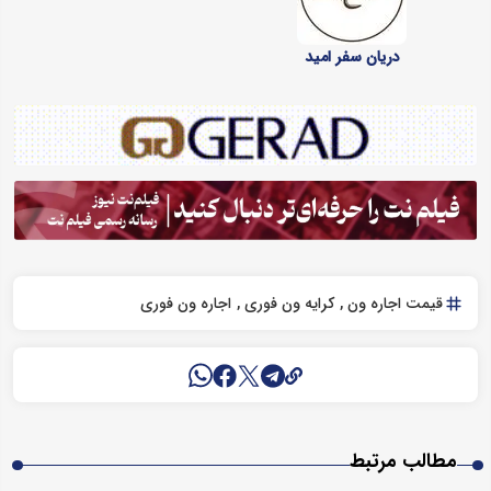
دریان سفر امید
قیمت اجاره ون
کرایه ون فوری
اجاره ون فوری
مطالب مرتبط