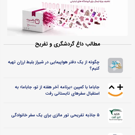
مطالب داغ گردشگری و تفریح
چگونه از یک دفتر هواپیمایی در شیراز بلیط ارزان تهیه
کنیم؟
جاباما با کمپین «برنامه آخر هفته از تو، جاباما» به
استقبال سفرهای تابستانی رفت
۵ جاذبه تفریحی تور مالزی برای یک سفر خانوادگی