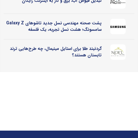
تبدیل قبوض آب، برق و گاز به اینترنت رایگان
پشت صحنه مهندسی نسل جدید تاشوهای Galaxy Z
سامسونگ؛ هشت نسل تجربه، یک فلسفه
گردنبند طلا برای استایل مینیمال، چه طرح‌هایی ترند
تابستان هستند؟