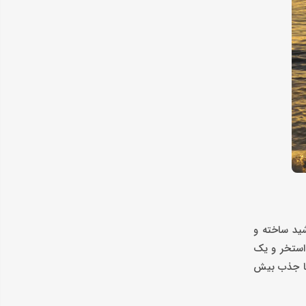
از قلعه خورشید ساخته و
4 کارمند دارد و شامل 13 وسیله سواری، چهار استخر و یک
 با جذب بیش