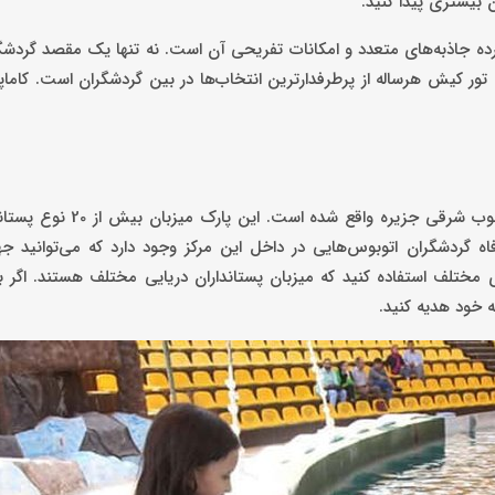
 بیشتری پیدا کنید.
کرده جاذبه‌های متعدد و امکانات تفریحی آن است. نه تنها یک مقصد گردش
ور کیش هرساله از پرطرفدارترین‌ انتخاب‌ها در بین گردشگران است. کاماپ
پارک دلفین کیش یک پارک تفریحی عظیم با وسعت صد هکتار در جنوب ش
 گردشگران اتوبوس‌هایی در داخل این مرکز وجود دارد که می‌توانید جه
مختلف استفاده کنید که میزبان پستانداران دریایی مختلف هستند. اگر ب
خود هدیه کنید.