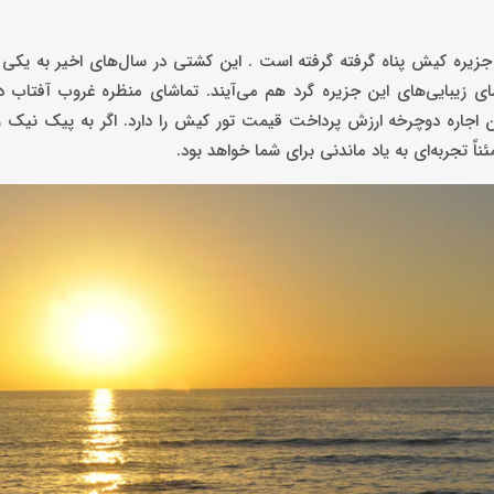
ک کشتی باری 75 ساله است که از سال 1966 در غرب جزیره کیش پناه گرفته گرفته است . این کشتی در سال‌های اخیر ب
زیبایی‌های این جزیره گرد هم می‌آیند. تماشای منظره غروب آفتاب د
کان اجاره دوچرخه ارزش پرداخت قیمت تور کیش را دارد. اگر به پیک نیک 
اً تجربه‌ای به یاد ماندنی برای شما خواهد بود.