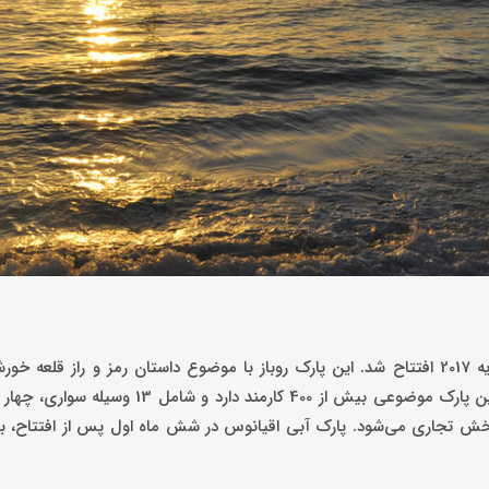
پارک آبی اقیانوس اولین پارک آبی موضوعی در ایران است که در ژانویه 2017 افتتاح شد. این پارک روباز با موضوع داستان رمز و ر
توسط اسطوره دیزنی و معمار کهنه کار، احمد جعفری اجرا شده است. این پارک موضوعی بیش از 00
و بخش تجاری می‌شود. پارک آبی اقیانوس در شش ماه اول پس از افتتاح،