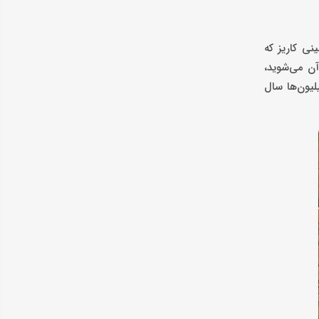
نی کاریز که
ن می‌شوید،
یون‌ها سال