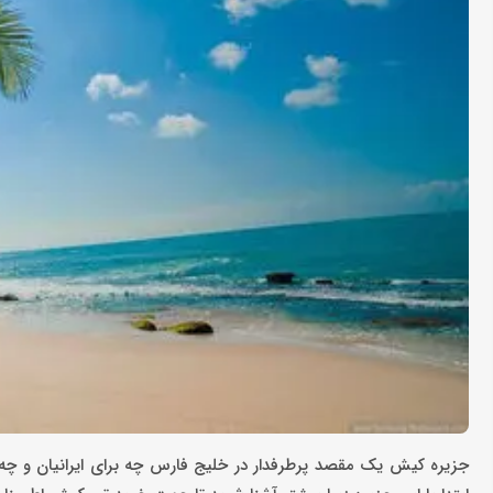
جزیره کیش یک مقصد پرطرفدار در خلیج فارس چه برای ایرانیان و چه ب