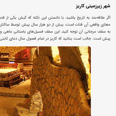
شهر زیرزمینی کاریز
اگر علاقه‌مند به تاریخ باشید، با دانستن این‌ نکته که کیش یکی از ق
معنای واقعی آن قنات است، بیش از دو هزار سال پیش توسط ساکنان
به سقف مرجانی آن توجه کنید. این سقف فسیل‌های باستانی ماهی و ص
پیش است. جالب است بدانید که کاریز در تمام فصول سال دمای ثابتی دارد و هرگز از دمای 22 تا 25 درج