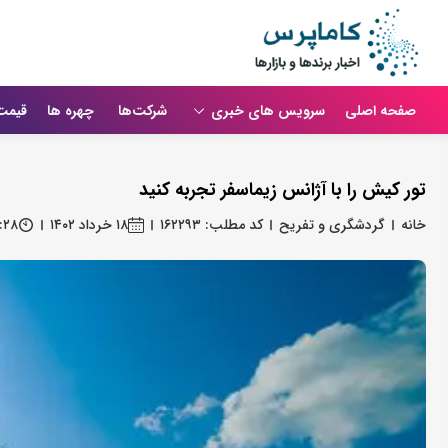
صفحه اصلی
سرویس های خبری
شرکت‌ها
چهره ها
قیمت
تور کیش را با آژانس زیماسفر تجربه کنید
خانه
گردشگری و تفریح
کد مطلب: ۱۶۲۲۹۳
۱۸ خرداد ۱۴۰۲
:۲۸