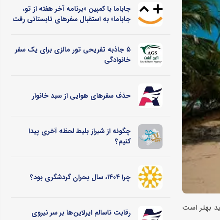
جاباما با کمپین «برنامه آخر هفته از تو،
جاباما» به استقبال سفرهای تابستانی رفت
۵ جاذبه تفریحی تور مالزی برای یک سفر
خانوادگی
حذف سفرهای هوایی از سبد خانوار
چگونه از شیراز بلیط لحظه آخری پیدا
کنیم؟
چرا ۱۴۰۴، سال بحران گردشگری بود؟
ید بهتر است
رقابت ناسالم ایرلاین‌ها بر سر نیروی