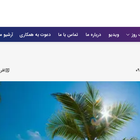
 روز
ویدیو
درباره ما
تماس با ما
دعوت به همکاری
آرشیو م
۰۹
افر