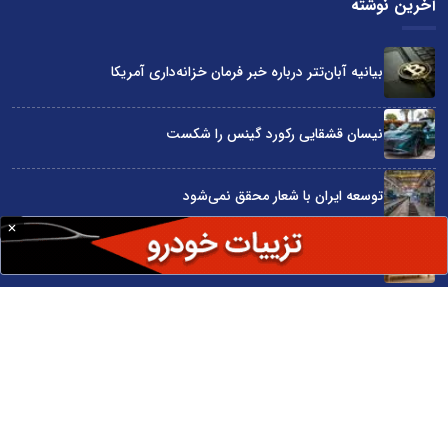
آخرین نوشته
بیانیه آبان‌تتر درباره خبر فرمان خزانه‌داری آمریکا
نیسان قشقایی رکورد گینس را شکست
توسعه ایران با شعار محقق نمی‌شود
آراد چوب با گارانتی بی‌قید و شرط در نمایشگاه صنعت مبلمان
۷۰ سال تلاش برای خواب راحت ایرانی‌ها
سایت اینترنتی کاماپرس © کلیه حقوق متعلق به سایت اینترنتی کاماپرس است
طراحی سایت خبری و خبرگزاری آسام