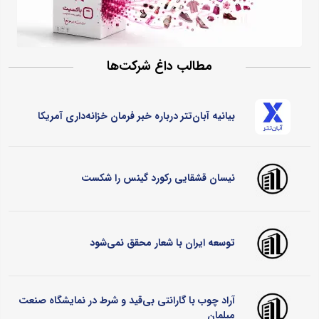
مطالب داغ شرکت‌ها
بیانیه آبان‌تتر درباره خبر فرمان خزانه‌داری آمریکا
نیسان قشقایی رکورد گینس را شکست
توسعه ایران با شعار محقق نمی‌شود
آراد چوب با گارانتی بی‌قید و شرط در نمایشگاه صنعت
مبلمان