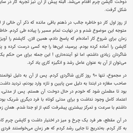
شکل گرفت.
از روز اول کار دو خاطره جالب در ذهنم باقی مانده که ذکر آن خالی از 
متوجه این موضوع شدم و در نهایت تمام مسیر را پیاده طی کردم. خاطره 
زمان برای شروع کار آماده‌ام که پاسخ دادم، ‌همین الان. کاپشنم را آویز
کاپشن را آماده کرده بودم. پرسید، این‌ها را چه کسی درست کرده و پ
شاگردان زیادی داشتم، اما تو آینده‌داری ! این جمله برای من حکم یک 
می‌توان از آن به عنوان عامل رشد و انگیزه کاری یاد کرد.
در مجموع، تنها ۹۰ روز کاری شاگردی کردم. پس از آن به
صاحب مغازه در ابتدا به دلیل سن پایین و تازه وارد بودنم، ‌تردید دا
بود تا مطمئن شود که خودم در حال دوخت آن هستم. پس از مدتی، مها
اعتماد کامل وجود نداشت و برای مدتی کوتاه با فرد دیگری شریک بودم
داشتم با سرعت و تمرکز بیشتری پیشرفت کنم، از او جدا شدم. همان زمان
در آن مقطع، هر فرد یک چرخ و میز در اختیار داشت و کاپشن چرم کا
به کار کردم. به‌تدریج تا جایی رشد کردم که هر زمان می‌خواستند فردی