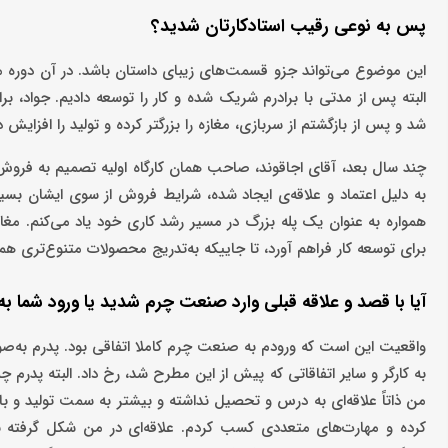
پس به نوعی رقیب استادکارتان شدید؟
این موضوع می‌تواند جزو قسمت‌های زیبای داستان باشد. در آن دوره مغا
البته پس از مدتی با برادرم شریک شده و کار را توسعه دادیم. جواد، بر
شد و پس از بازگشتم از سربازی، مغازه‌ را بزرگتر کرده و تولید را افزایش د
چند سال بعد، آقای اجاقوند، صاحب همان کارگاه اولیه تصمیم به فروش م
به دلیل اعتماد و علاقه‌ی ایجاد شده، شرایط فروش از سوی ایشان بسیار
همواره به عنوان یک پله بزرگ در مسیر رشد کاری خود یاد می‌کنم. مغاز
برای توسعه کار فراهم آورد، ‌تا جاییکه به‌تدریج محصولات متنوع‌تری
آیا با قصد و علاقه قبلی وارد صنعت چرم شدید یا ورود شما به
واقعیت این است که ورودم به صنعت چرم کاملا اتفاقی بود. پدرم به‌صورت
به کارگر و سایر اتفاقاتی که پیش از این مطرح شد، رخ داد. البته پدرم
من ذاتاً علاقه‌ای به درس و تحصیل نداشته و بیشتر به سمت تولید و با
کرده و مهارت‌های متعددی کسب کردم. علاقه‌ای در من شکل گرفته بود