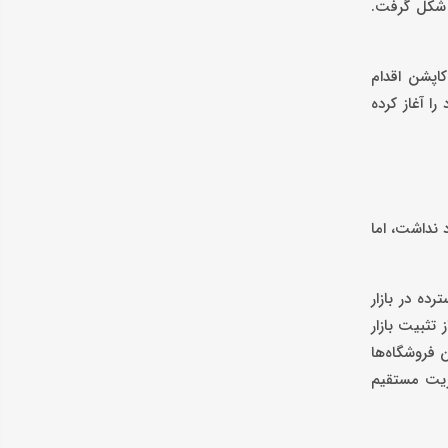
م شکل گرفت.
اپشن اقدام
به تازگی فعالیت خود را آغاز کرده
د نداشت، اما
ده در بازار
تثبیت بازار
اندازی کردیم. اغلب این فروشگاه‌ها
یریت مستقیم