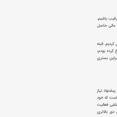
رقیب باشیم.
ن مالی حاصل
ردیم. البته
 کرده بودم،
براین بستری
یشنهاد نیاز
 است که خود
تلفی فعالیت
دور بالاتری