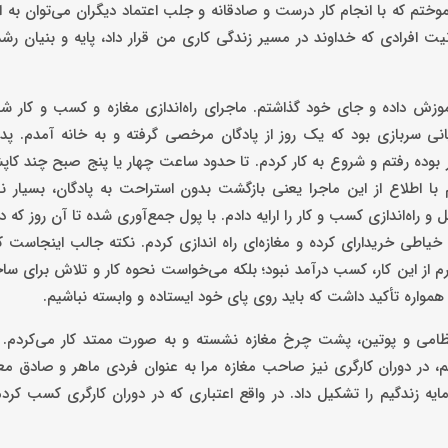
تم که با انجام کار درست و صادقانه و‌ جلب اعتماد دیگران می‌توان به 
یت افرادی که خداوند در مسیر زندگی کاری من قرار داد، پایه و بنیان ر
آموزش داده و جای خود گذاشتم. ماجرای راه‌اندازی مغازه و کسب و کار 
یانی سربازی بود که یک روز از پادگان مرخصی گرفته و به خانه آمدم. پدر
کار بوده رفتم و شروع به کار کردم. تا حدود ساعت چهار یا پنج صبح چند کا
اطلاع از این ماجرا یعنی بازگشت بدون استراحت به پادگان، بسیار ن
ه‌اندازی کسب و کار را ارایه دادم. با پول جمع‌آوری شده تا آن روز که در 
ی خریدارای کرده و مغازه‌‌ای‌ راه اندازی کردم. نکته جالب اینجاست ک
رم از این کار، کسب درآمد نبود؛ بلکه می‌خواست نحوه کار و تلاش برای س
مواره تأکید داشت که باید روی پای خود ایستاده و وابسته نباشیم.
نظامی و پوتین، پشت چرخ مغازه نشسته و به صورت ممتد کار می‌کردم. 
تم، در دوران کارگری نیز صاحب مغازه مرا به عنوان فردی ماهر و صادق مع
ه زندگیم را تشکیل داد. در واقع اعتباری که در دوران کارگری کسب کردم