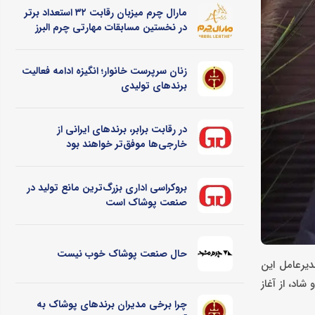
مارال چرم میزبان رقابت ۳۲ استعداد برتر
در نخستین مسابقات مهارتی چرم البرز
زنان سرپرست خانوار؛ انگیزه ادامه فعالیت
برندهای تولیدی
در رقابت برابر، برندهای ایرانی از
خارجی‌ها موفق‌تر خواهند بود
بروکراسی اداری بزرگ‌ترین مانع تولید در
صنعت پوشاک است
حال صنعت پوشاک خوب نیست
 مدیرعامل این
شن و شاد، از آغاز
چرا برخی مدیران برندهای پوشاک به