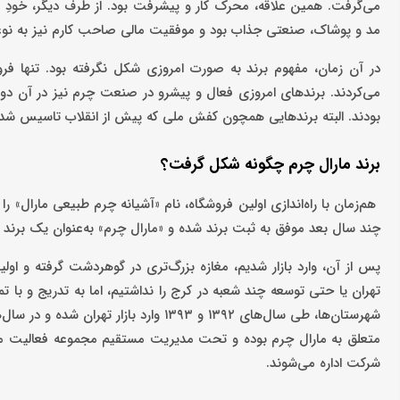
می‌گرفت. همین علاقه، محرک کار و پیشرفت بود. از طرف دیگر، خودِ ص
مد و پوشاک، صنعتی جذاب بود و موفقیت مالی صاحب کارم نیز به ن
در آن زمان، مفهوم برند به صورت امروزی شکل نگرفته بود. تنها ف
بودند. البته برندهایی همچون کفش ملی که پیش از انقلاب تاسیس شده
برند مارال چرم چگونه شکل گرفت؟
هم‌زمان با راه‌اندازی اولین فروشگاه، نام «آشیانه چرم طبیعی مارال» را 
چند سال بعد موفق به ثبت برند شده و «مارال چرم» به‌عنوان یک برن
پس از آن، وارد بازار شدیم، مغازه بزرگ‌تری در گوهردشت گرفته و اولین
تهران یا حتی توسعه چند شعبه در کرج را نداشتیم، اما به تدریج و با 
متعلق به مارال چرم بوده و تحت مدیریت مستقیم مجموعه فعالیت می‌کن
شرکت اداره می‌شوند.