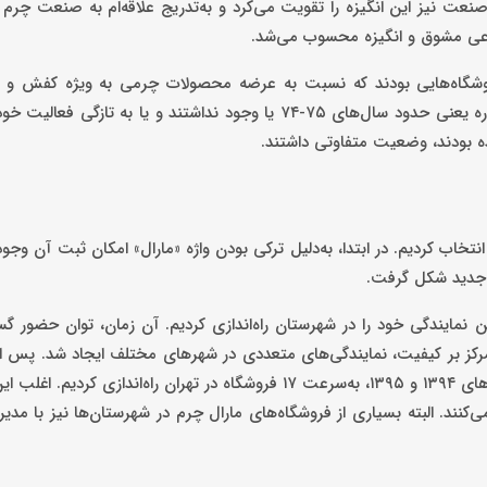
نعت نیز این انگیزه را تقویت می‌کرد و به‌تدریج علاقه‌ام به صنعت چر
وعی مشوق و انگیزه محسوب می‌شد.
روشگاه‌هایی بودند که نسبت به عرضه محصولات چرمی به ویژه کفش و ک
می‌کردند. برندهای امروزی فعال و پیشرو در صنعت چرم نیز در آن دوره یعنی حدود سال‌های ۷۵-۷۴ یا وجود نداشتند و یا 
 بودند، وضعیت متفاوتی داشتند.
انتخاب کردیم. در ابتدا، به‌دلیل ترکی بودن واژه «مارال» امکان ثبت آن وجو
د جدید شکل گرفت.
 نمایندگی‌ خود را در شهرستان راه‌اندازی کردیم. آن زمان، توان حضور گستر
تمرکز بر کیفیت، نمایندگی‌های متعددی در شهرهای مختلف ایجاد شد. پس از 
شهرستان‌ها، طی سال‌های ۱۳۹۲ و ۱۳۹۳ وارد بازار تهران شده و در سال‌های ۱۳۹۴ و ۱۳۹۵، به‌سرعت ۱۷ فروشگاه در تهران راه‌
ند. البته بسیاری از فروشگاه‌‌های مارال چرم در شهرستان‌ها نیز با مد