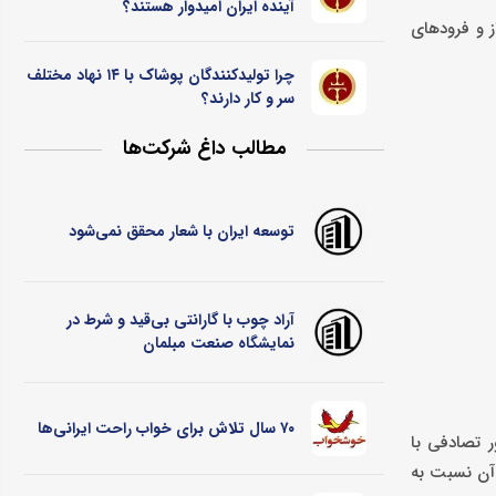
آینده ایران امیدوار هستند؟
مر در صنعت چرم و فراز و فرودهای
چرا تولیدکنندگان پوشاک با ۱۴ نهاد مختلف
سر و کار دارند؟
مطالب داغ شرکت‌ها
توسعه ایران با شعار محقق نمی‌شود
آراد چوب با گارانتی بی‌قید و شرط در
نمایشگاه صنعت مبلمان
۷۰ سال تلاش برای خواب راحت ایرانی‌ها
ه‌طور تصادفی با
 آن نسبت به