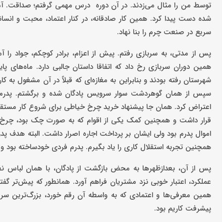
توسط من را مثال می‌زدند. در آن دوره درس مهمی گرفتم؛ صداقت. آموخ
شده دست پیدا کرد. همین کار صادقانه، در کنار اعتماد، محبت و انسان
سریع در صنعت چرم را بنا نهاد.
پس از مدتی، به سربازی رفتم. پیش از اعزام، برادر کوچکم، جواد را 
همین دوران سربازی رخ داد که اتفاقا داستان جالبی دارد. ماه‌های پا
شهرستان رفته بودند و بنابراین به مغازه‌ای که قبلاً در آن مشغول به 
سپس از همان گوهردشت سوار سرویس پادگان شده و برگشتم. پدرم با 
اعتراض کرد. همان جا پیشنهاد خرید چرخ خیاطی برای شروع کار مستقل و را
قرار داشت و همچنین کمک یکی از اقوام که به صورت چک بود، چرخ خیاط
اموال پدرم بود ولی ایشان بر پرداخت اجاره اصرار داشت. البته هدف پد
همچنین تجربه استقلال کاری را یاد بگیرم. پدرم فردی خودساخته بود و ه
پس از آن،‌ بعدازظهرها به محض بازگشت از پادگان، با همان لباس 
عملکرد،‌ اعتبار خوبی نزد مشتریان فراهم آورد. همانطور که پیش‌تر گف
همین معرفی‌ها و اعتمادی که به واسطه آن رقم خورد، بزرگ‌ترین سرمای
پیشرفت کاریم بود.