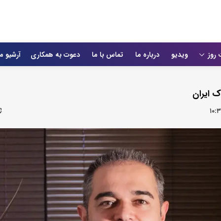
 روز
ویدیو
درباره ما
تماس با ما
دعوت به همکاری
آرشیو م
ک ایران
۱۰: