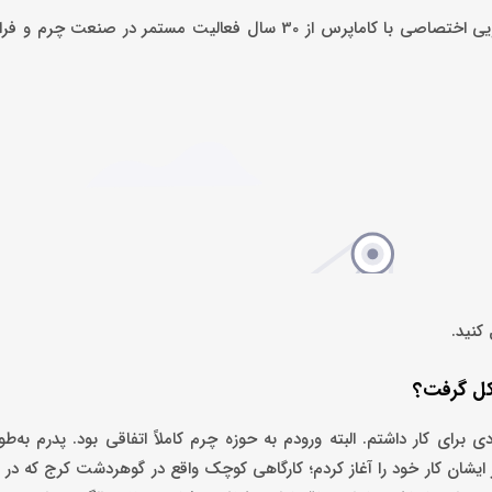
سید جلال حسینی‌خواه، بنیان‌گذار و مدیرعامل مارال چرم طی گفت‌وگویی اختصاصی با کاماپرس از 30 سال فعالیت مست
 کنید.
کل گرفت؟
و انگیزه و اشتیاق زیادی برای کار داشتم. البته ورودم به حوزه چرم کاملاً اتفاقی بود. پدرم ب
 ایشان کار خود را آغاز کردم؛ کارگاهی کوچک واقع در گوهردشت کرج که در