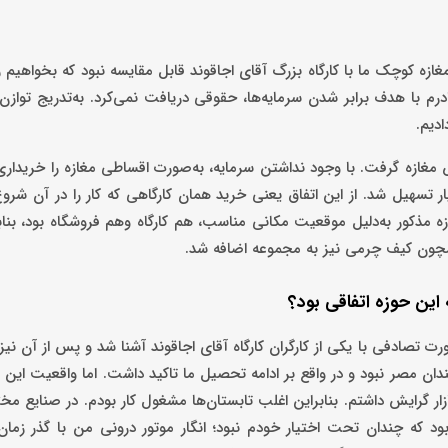
زه کوچک ما با کارگاه بزرگ آقای اجاقوند قابل مقایسه نبود که بخواهیم 
ادرم با هدف برابر شدن سرمایه‌ها،‌ حقوقی دریافت نمی‌کرد. به‌تدریج تواز
ادیم.
غازه گرفت. با وجود نداشتن سرمایه، به‌صورت اقساطی مغازه را خریداری ک
 تسهیل شد. از این اتفاق یعنی خرید همان کارگاهی که کار را در آن شروع
ه مذکور به‌دلیل موقعیت مکانی مناسب، هم کارگاه وهم فروشگاه بود،‌ بنا
 همچون کیف چرمی نیز به مجموعه اضافه شد.
 این حوزه اتفاقی بود؟
 تصادفی با یکی از کارگران کارگاه آقای اجاقوند آشنا شد و پس از آن نیز پ
 چندان مصر نبود و در واقع بر ادامه تحصیل ما تاکید داشت. اما واقعیت این
زار گرایش داشتم. بنابراین اغلب تابستان‌ها مشغول کار بودم. در صنایع مخ
 که چندان تحت اختیار خودم نبود؛ انگار موتور درونی من با گذر زمان 